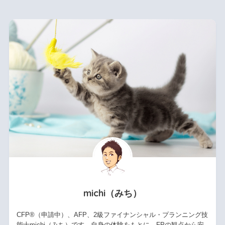
michi（みち）
CFP®（申請中）、AFP、2級ファイナンシャル・プランニング技
能士michi（みち）です。自身の体験をもとに、FPの観点から安