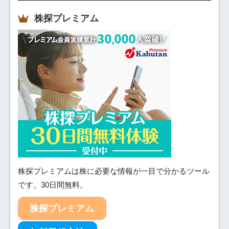
株探プレミアム
株探プレミアムは株に必要な情報が一目で分かるツール
です。30日間無料。
株探プレミアム