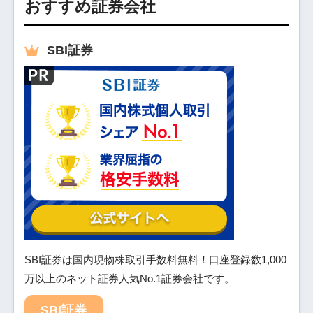
おすすめ証券会社
SBI
証券
SBI証券は国内現物株取引手数料無料！口座登録数1,000
万以上のネット証券人気No.1証券会社です。
SBI証券