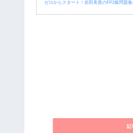
ゼロからスタート！岩田美貴のFP2級問題
記