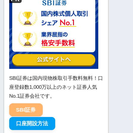
SBI証券は国内現物株取引手数料無料！口
座登録数1,000万以上のネット証券人気
No.1証券会社です。
SBI証券
口座開設方法