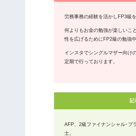
労務事務の経験を活かしFP3級
何よりもお金の勉強が楽しいこ
性を広げるためにFP2級の勉強
インスタでシングルマザー向け
定期で行っております。
記
AFP、2級ファイナンシャル･プ
士。