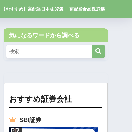
【おすすめ】高配当日本株37選
高配当食品株17選
気になるワードから調べる
おすすめ証券会社
SBI
証券