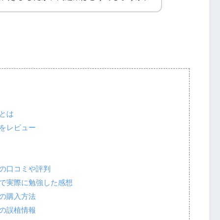
とは
集をレビュー
集の口コミや評判
集で実際に勉強した感想
集の購入方法
集の誤植情報