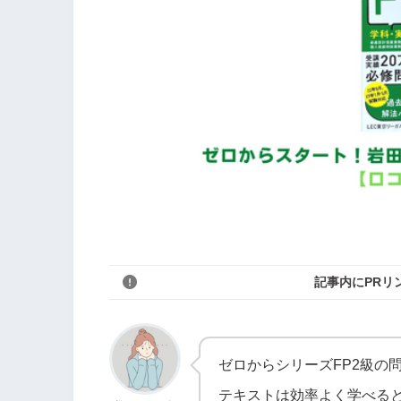
記事内にPRリ
ゼロからシリーズFP2級の
テキストは効率よく学べる