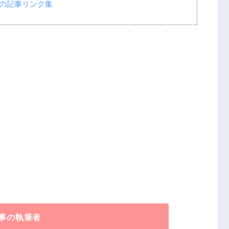
集の記事リンク集
事の執筆者