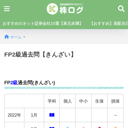
おすすめのネット証券会社10選【単元未満】
【おすすめ】高配当日
ホーム
FP2級過去問【きんざい】
FP
2級
過去問(きんざい)
学科
個人
中小
生保
損保
2022年
1月
–