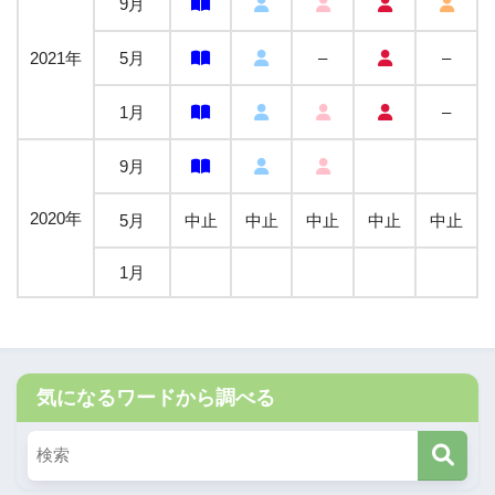
9月
2021年
5月
–
–
1月
–
9月
2020年
5月
中止
中止
中止
中止
中止
1月
気になるワードから調べる