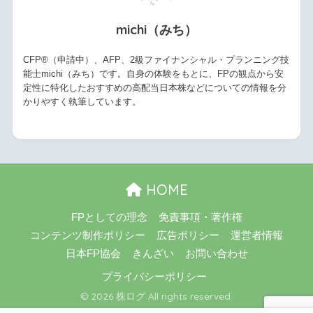
michi（みち）
CFP®（申請中）、AFP、2級ファイナンシャル・プランニング技
能士michi（みち）です。自身の体験をもとに、FPの観点から安
定性に特化したおすすめの高配当日本株などについての情報を分
かりやすく執筆しています。
HOME
FPとしての理念
免責事項・著作権
コンテンツ制作ポリシー
広告ポリシー
運営者情報
日本FP協会
きんざい
お問い合わせ
プライバシーポリシー
© 2026 株ログ All rights reserved.