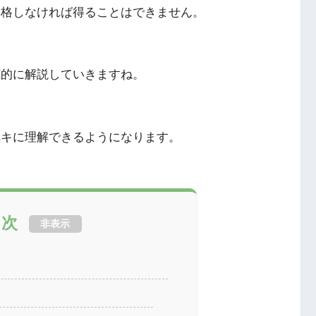
合格しなければ得ることはできません。
底的に解説していきますね。
ペキに理解できるようになります。
目次
非表示