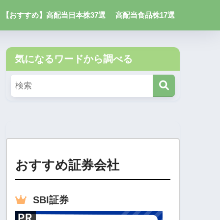
【おすすめ】高配当日本株37選
高配当食品株17選
気になるワードから調べる
おすすめ証券会社
SBI
証券