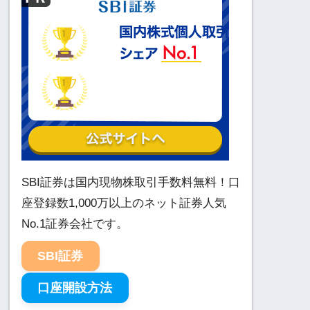
SBI証券は国内現物株取引手数料無料！口
座登録数1,000万以上のネット証券人気
No.1証券会社です。
SBI証券
口座開設方法