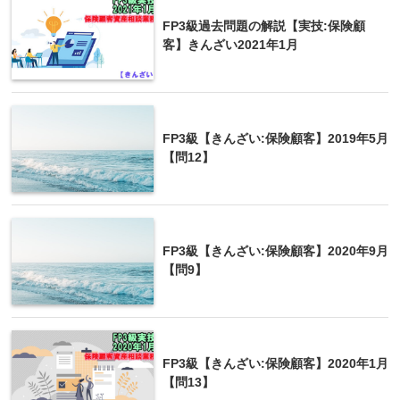
FP3級過去問題の解説【実技:保険顧
客】きんざい2021年1月
ちなみに小規模企業共済は月額70,000円までな
ので、ごっちゃにならないようにしっかり覚え
michi
ましょう！
FP3級【きんざい:保険顧客】2019年5月
【問12】
FP3級【きんざい:保険顧客】2020年9月
【問9】
FP3級【きんざい:保険顧客】2020年1月
【問13】