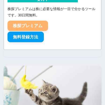
株探プレミアムは株に必要な情報が一目で分かるツール
です。30日間無料。
株探プレミアム
無料登録方法