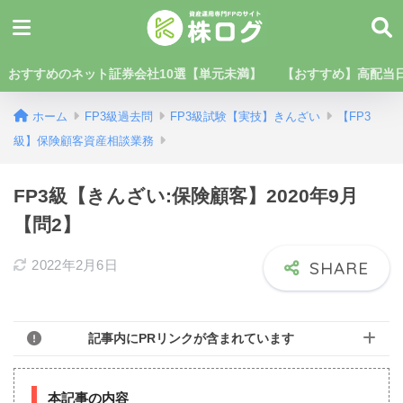
おすすめのネット証券会社10選【単元未満】
【おすすめ】高配当日
ホーム
FP3級過去問
FP3級試験【実技】きんざい
【FP3
級】保険顧客資産相談業務
FP3級【きんざい:保険顧客】2020年9月
【問2】
2022年2月6日
記事内にPRリンクが含まれています
本記事の内容