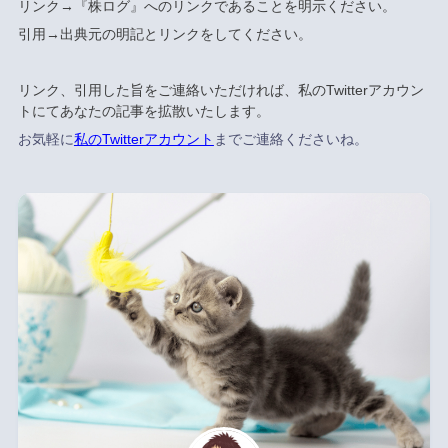
リンク→『株ログ』へのリンクであることを明示ください。
引用→出典元の明記とリンクをしてください。
リンク、引用した旨をご連絡いただければ、私のTwitterアカウン
トにてあなたの記事を拡散いたします。
お気軽に
私のTwitterアカウント
までご連絡くださいね。