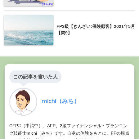
FP3級【きんざい:保険顧客】2021年5月
【問9】
この記事を書いた人
michi（みち）
CFP®（申請中）、AFP、2級ファイナンシャル・プランニン
グ技能士michi（みち）です。自身の体験をもとに、FPの観点