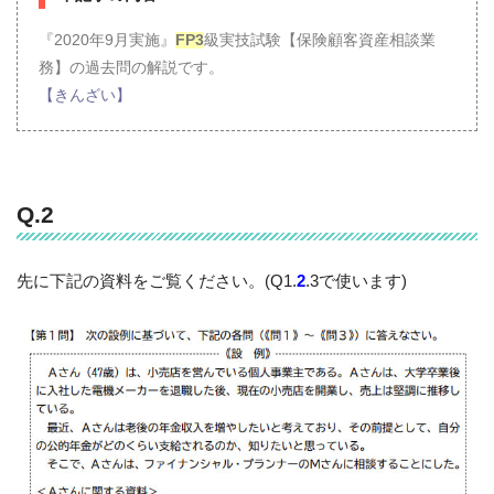
『2020年9月実施』
FP3
級実技試験【保険顧客資産相談業
務】の過去問の解説です。
【きんざい】
Q.2
先に下記の資料をご覧ください。(Q1.
2
.3で使います)