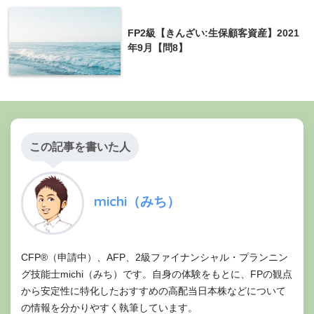
FP2級【きんざい:生保顧客資産】2021
年9月【問8】
この記事を書いた人
1,000万円
michi（みち）
CFP®（申請中）、AFP、2級ファイナンシャル・プランニン
③の解説
グ技能士michi（みち）です。自身の体験をもとに、FPの観点
から安定性に特化したおすすめの高配当日本株などについて
の情報を分かりやすく執筆しています。