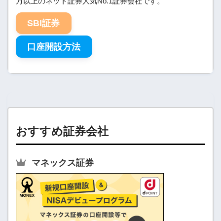
万以上のネット証券人気No.1証券会社です。
SBI証券
口座開設方法
おすすめ証券会社
マネックス証券