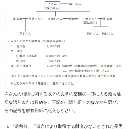
Ａさんの相続に関する以下の文章の空欄①～③に入る最も適
切な語句または数値を、下記の〈語句群〉のなかから選び、
その記号を解答用紙に記入しなさい。
『遺留分』「遺言により取得する財産がないとされた長男