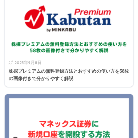
対象者
遺留分
相続人が直系尊属のみ
法定相続分の1/3
その他
法定相続分の1/2
2023年9月8日
株探プレミアムの無料登録方法とおすすめの使い方を58枚
の画像付きで分かりやすく解説