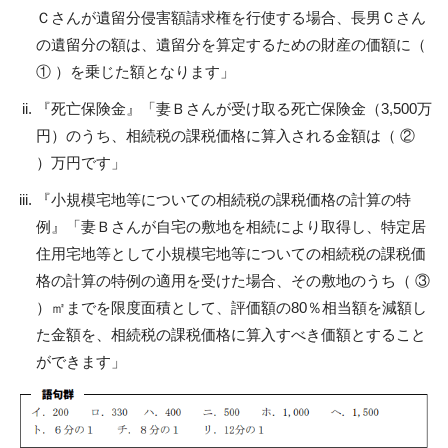
Ｃさんが遺留分侵害額請求権を行使する場合、長男Ｃさん
の遺留分の額は、遺留分を算定するための財産の価額に（
① ）を乗じた額となります」
『死亡保険金』「妻Ｂさんが受け取る死亡保険金（3,500万
円）のうち、相続税の課税価格に算入される金額は（ ②
）万円です」
『小規模宅地等についての相続税の課税価格の計算の特
例』「妻Ｂさんが自宅の敷地を相続により取得し、特定居
住用宅地等として小規模宅地等についての相続税の課税価
格の計算の特例の適用を受けた場合、その敷地のうち（ ③
）㎡までを限度面積として、評価額の80％相当額を減額し
た金額を、相続税の課税価格に算入すべき価額とすること
ができます」