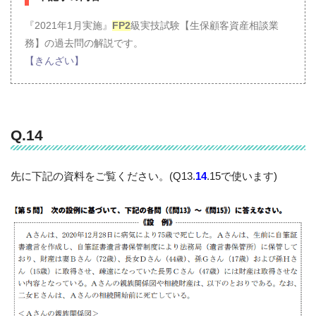
『2021年1月実施』
FP2
級実技試験【生保顧客資産相談業
務】の過去問の解説です。
【きんざい】
Q.14
先に下記の資料をご覧ください。(Q13.
14
.15で使います)