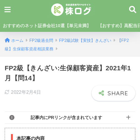
おすすめのネット証券会社10選【単元未満】
【おすすめ】高配当日
ホーム
FP2級過去問
FP2級試験【実技】きんざい
【FP2
級】生保顧客資産相談業務
FP2級【きんざい:生保顧客資産】2021年1
月【問14】
2022年2月4日
記事内にPRリンクが含まれています
本記事の内容