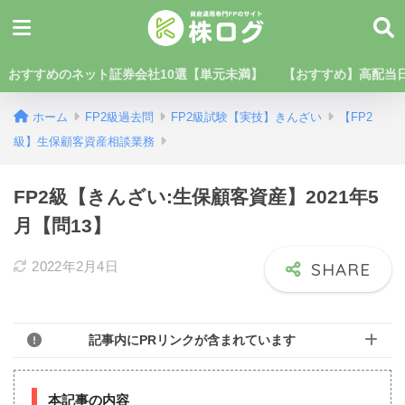
おすすめのネット証券会社10選【単元未満】
【おすすめ】高配当日
ホーム
FP2級過去問
FP2級試験【実技】きんざい
【FP2
級】生保顧客資産相談業務
FP2級【きんざい:生保顧客資産】2021年5
月【問13】
2022年2月4日
記事内にPRリンクが含まれています
本記事の内容