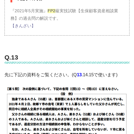
『2021年5月実施』
FP2
級実技試験【生保顧客資産相談業
務】の過去問の解説です。
【きんざい】
Q.13
先に下記の資料をご覧ください。(Q
13
.14.15で使います)