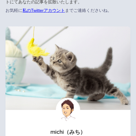
トにてあなたの記事を拡散いたします。
お気軽に
私のTwitterアカウント
までご連絡くださいね。
michi（みち）