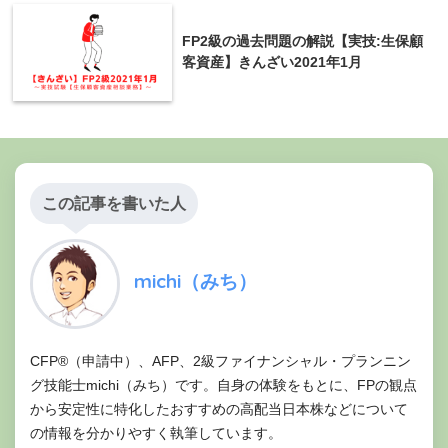
件は覚えておいた方が良いです。
michi
FP2級の過去問題の解説【実技:生保顧
客資産】きんざい2021年1月
この記事を書いた人
michi（みち）
CFP®（申請中）、AFP、2級ファイナンシャル・プランニン
グ技能士michi（みち）です。自身の体験をもとに、FPの観点
から安定性に特化したおすすめの高配当日本株などについて
の情報を分かりやすく執筆しています。