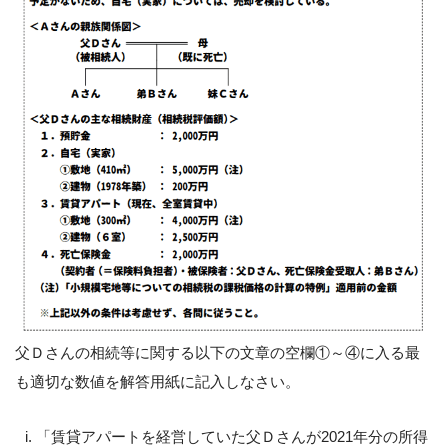
父Ｄさんの相続等に関する以下の文章の空欄①～④に入る最
も適切な数値を解答用紙に記入しなさい。
「賃貸アパートを経営していた父Ｄさんが2021年分の所得