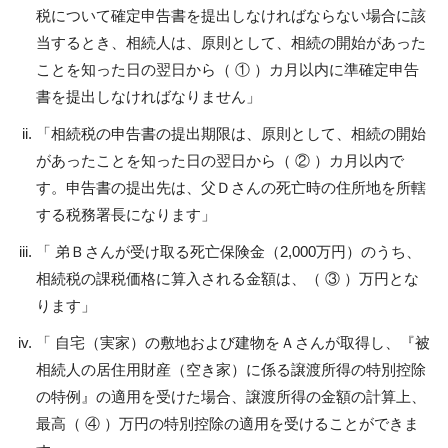
税について確定申告書を提出しなければならない場合に該
当するとき、相続人は、原則として、相続の開始があった
ことを知った日の翌日から（ ① ）カ月以内に準確定申告
書を提出しなければなりません」
「相続税の申告書の提出期限は、原則として、相続の開始
があったことを知った日の翌日から（ ② ）カ月以内で
す。申告書の提出先は、父Ｄさんの死亡時の住所地を所轄
する税務署長になります」
「 弟Ｂさんが受け取る死亡保険金（2,000万円）のうち、
相続税の課税価格に算入される金額は、（ ③ ）万円とな
ります」
「 自宅（実家）の敷地および建物をＡさんが取得し、『被
相続人の居住用財産（空き家）に係る譲渡所得の特別控除
の特例』の適用を受けた場合、譲渡所得の金額の計算上、
最高（ ④ ）万円の特別控除の適用を受けることができま