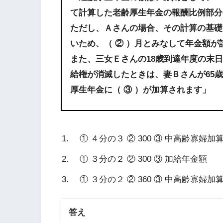
て計算した老齢厚生年金の報酬比例部分
ただし、Ａさんの場合、その計算の基礎
いため、（ ② ）月とみなして年金額が
また、三女Ｅさんの18歳到達年度の末
給権が消滅したときは、妻Ｂさんが65
厚生年金に（ ③ ）が加算されます」
① ４分の３ ② 300 ③ 中高齢寡婦加
① ３分の２ ② 300 ③ 加給年金額
① ３分の２ ② 360 ③ 中高齢寡婦加
答え