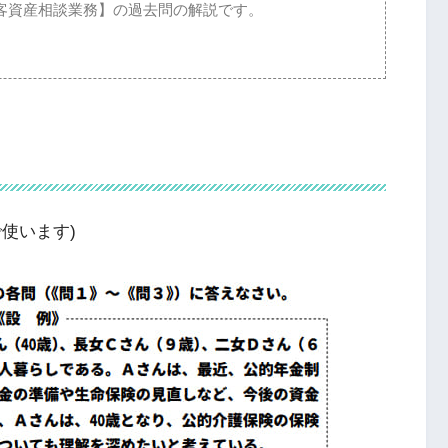
客資産相談業務】の過去問の解説です。
で使います)