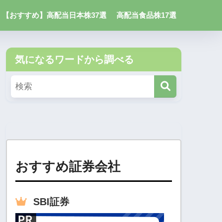
【おすすめ】高配当日本株37選
高配当食品株17選
気になるワードから調べる
おすすめ証券会社
SBI
証券