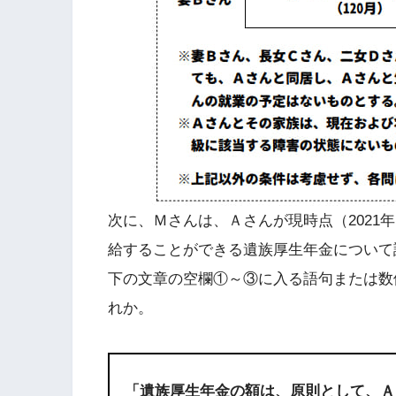
次に、Ｍさんは、Ａさんが現時点（2021
給することができる遺族厚生年金について
下の文章の空欄①～③に入る語句または数
れか。
「遺族厚生年金の額は、原則として、Ａ