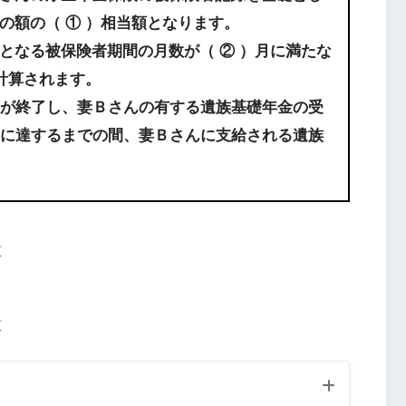
の額の（ ① ）相当額となります。
となる被保険者期間の月数が（ ② ）月に満たな
計算されます。
日が終了し、妻Ｂさんの有する遺族基礎年金の受
歳に達するまでの間、妻Ｂさんに支給される遺族
算
算