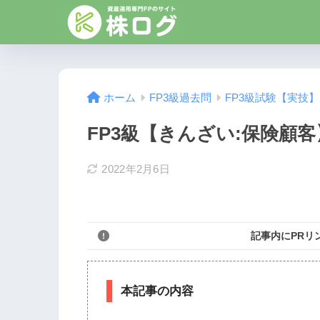
ホーム
FP3級過去問
FP3級試験【実技
FP3級【きんざい:保険顧客】
2022年2月6日
記事内にPRリ
本記事の内容