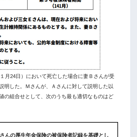
年１月24日）において死亡した場合に妻Ｂさんが受
説明した。Ｍさんが、Ａさんに対して説明した以
値の組合せとして、次のうち最も適切なものはど
さんの厚生年金保険の被保険者記録を基礎とし