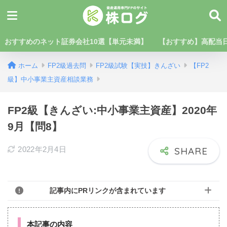
おすすめのネット証券会社10選【単元未満】
【おすすめ】高配当日
ホーム
FP2級過去問
FP2級試験【実技】きんざい
【FP2
級】中小事業主資産相談業務
FP2級【きんざい:中小事業主資産】2020年
9月【問8】
2022年2月4日
記事内にPRリンクが含まれています
本記事の内容