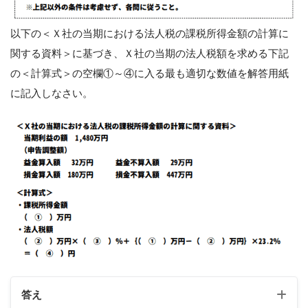
以下の＜Ｘ社の当期における法人税の課税所得金額の計算に
関する資料＞に基づき、Ｘ社の当期の法人税額を求める下記
の＜計算式＞の空欄①～④に入る最も適切な数値を解答用紙
に記入しなさい。
答え