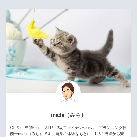
michi（みち）
CFP®（申請中）、AFP、2級ファイナンシャル・プランニング技
能士michi（みち）です。自身の体験をもとに、FPの観点から安