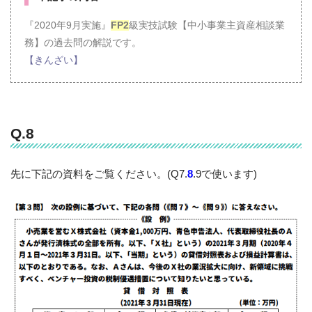
『2020年9月実施』
FP2
級実技試験【中小事業主資産相談業
務】の過去問の解説です。
【きんざい】
Q.8
先に下記の資料をご覧ください。(Q7.
8
.9で使います)