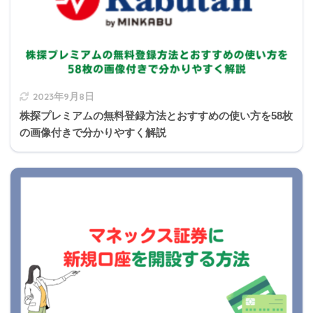
②～④の解説
法人税額
2023年9月8日
株探プレミアムの無料登録方法とおすすめの使い方を58枚
の画像付きで分かりやすく解説
資本金1億円以下の中小企業において、課税金
額が800万円以下の部分については税率15%、
michi
超える部分については23.2%の法人税がかかり