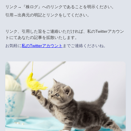
リンク→『株ログ』へのリンクであることを明示ください。
引用→出典元の明記とリンクをしてください。
リンク、引用した旨をご連絡いただければ、私のTwitterアカウン
トにてあなたの記事を拡散いたします。
お気軽に
私のTwitterアカウント
までご連絡くださいね。