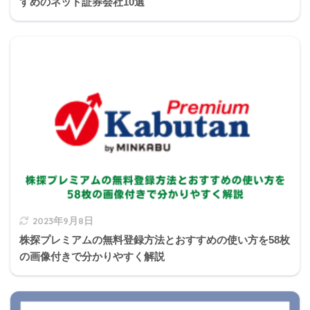
すめのネット証券会社10選
式が分かりやすくなります。
michi
②の解説
Ｘ社およびＹ社のＰＥＲ
2023年9月8日
株探プレミアムの無料登録方法とおすすめの使い方を58枚
の画像付きで分かりやすく解説