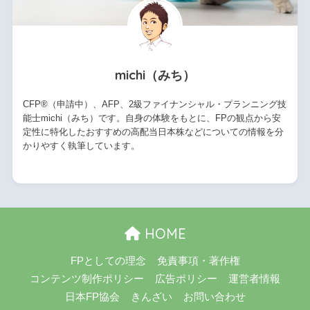
michi（みち）
CFP®（申請中）、AFP、2級ファイナンシャル・プランニング技
能士michi（みち）です。自身の体験をもとに、FPの観点から安
定性に特化したおすすめの高配当日本株などについての情報を分
かりやすく執筆しています。
HOME
FPとしての理念
免責事項・著作権
コンテンツ制作ポリシー
広告ポリシー
運営者情報
日本FP協会
きんざい
お問い合わせ