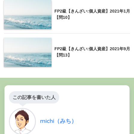
FP2級【きんざい:個人資産】2021年1月
【問10】
FP2級【きんざい:個人資産】2021年9月
【問13】
この記事を書いた人
michi（みち）