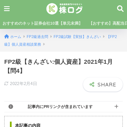
おすすめのネット証券会社10選【単元未満】
【おすすめ】高配当日
ホーム
FP2級過去問
FP2級試験【実技】きんざい
【FP2
級】個人資産相談業務
FP2級【きんざい:個人資産】2021年1月
【問4】
2022年2月4日
記事内にPRリンクが含まれています
本記事の内容