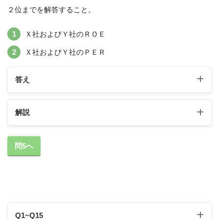
２位までを解答すること。
Ｘ社およびＹ社のＲＯＥ
Ｘ社およびＹ社のＰＥＲ
答え
解説
①の解説
問5へ
Ｘ社およびＹ社のＲＯＥ
Q1~Q15