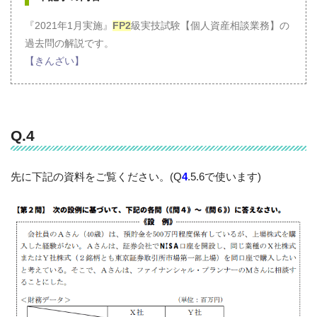
『2021年1月実施』
FP2
級実技試験【個人資産相談業務】の
過去問の解説です。
【きんざい】
Q.4
先に下記の資料をご覧ください。(Q
4
.5.6で使います)