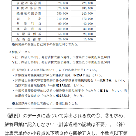
《設例》のデータに基づいて算出される次の①、②を求め、
解答用紙に記入しなさい（計算過程の記載は不要）。〈答〉
は表示単位の小数点以下第３位を四捨五入し、小数点以下第