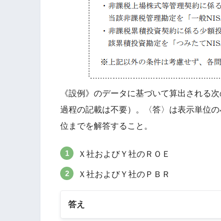
《設例》のデータに基づいて算出される次
過程の記載は不要）。〈答〉は表示単位の
位までを解答すること。
Ｘ社およびＹ社のＲＯＥ
Ｘ社およびＹ社のＰＢＲ
答え