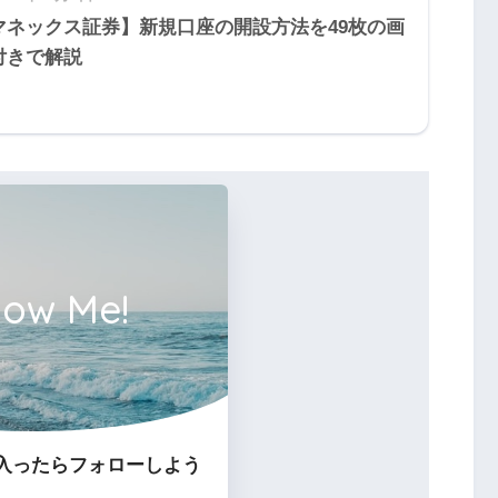
マネックス証券】新規口座の開設方法を49枚の画
付きで解説
low Me!
入ったらフォローしよう