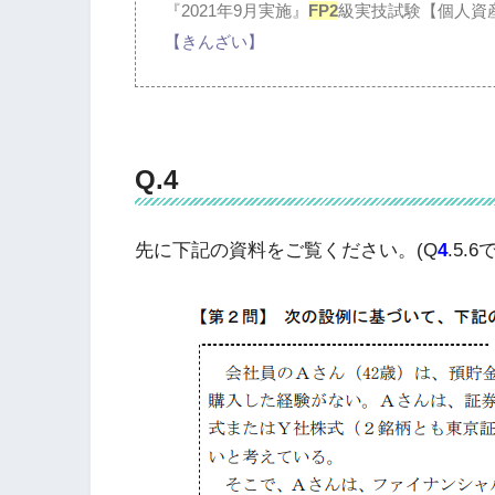
『2021年9月実施』
FP2
級実技試験【個人資
【きんざい】
Q.4
先に下記の資料をご覧ください。(Q
4
.5.