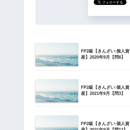
X社
FP2級【きんざい:個人資
Y社
産】2020年9月【問6】
FP2級【きんざい:個人資
産】2021年9月【問3】
X社
Y社
FP2級【きんざい:個人資
産】2021年9月【問12】