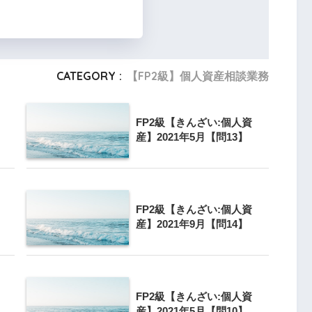
CATEGORY :
【FP2級】個人資産相談業務
1,600,000円×百万÷5億株＝3,200円
FP2級【きんざい:個人資
1,400,000円×百万÷10億株＝1,400円
産】2021年5月【問13】
FP2級【きんざい:個人資
産】2021年9月【問14】
4,500÷3,200＝1.40625≒
1.41
2,000÷1,400＝1.4285…≒
1.43
FP2級【きんざい:個人資
産】2021年5月【問10】