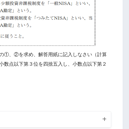
の①、②を求め、解答用紙に記入しなさい（計算
小数点以下第３位を四捨五入し、小数点以下第２