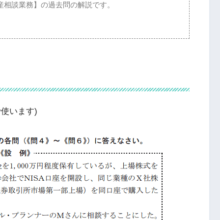
産相談業務】の過去問の解説です。
6で使います)