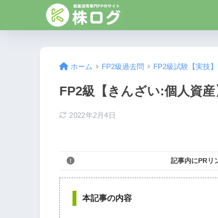
ホーム
FP2級過去問
FP2級試験【実技
FP2級【きんざい:個人資産】
2022年2月4日
記事内にPRリ
本記事の内容