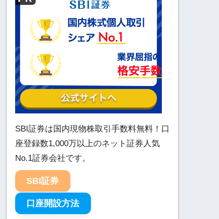
SBI証券は国内現物株取引手数料無料！口
座登録数1,000万以上のネット証券人気
No.1証券会社です。
SBI証券
口座開設方法