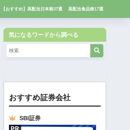
【おすすめ】高配当日本株37選
高配当食品株17選
気になるワードから調べる
おすすめ証券会社
SBI
証券