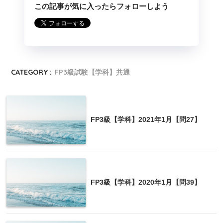
この記事が気に入ったらフォローしよう
CATEGORY :
FP3級試験【学科】共通
FP3級【学科】2021年1月【問27】
FP3級【学科】2020年1月【問39】