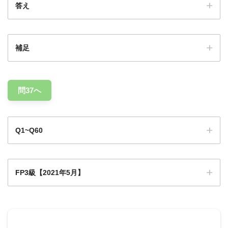
答え
補足
200%
問37へ
Q1~Q60
FP3級【2021年5月】
Q1
Q1
Q2
Q3
Q4
Q5
Q6
Q7
Q8
Q9
0
Q1
Q1
Q1
Q1
Q1
Q1
Q1
Q1
Q2
Q11
2
3
4
5
6
7
8
9
0