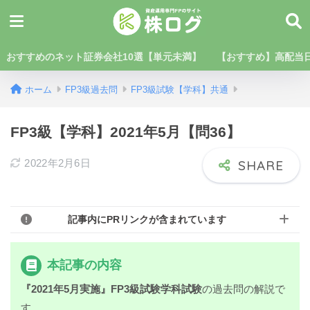
おすすめのネット証券会社10選【単元未満】
【おすすめ】高配当日
ホーム
FP3級過去問
FP3級試験【学科】共通
FP3級【学科】2021年5月【問36】
2022年2月6日
記事内にPRリンクが含まれています
本記事の内容
『2021年5月実施』FP3級試験学科試験
の過去問の解説で
す。