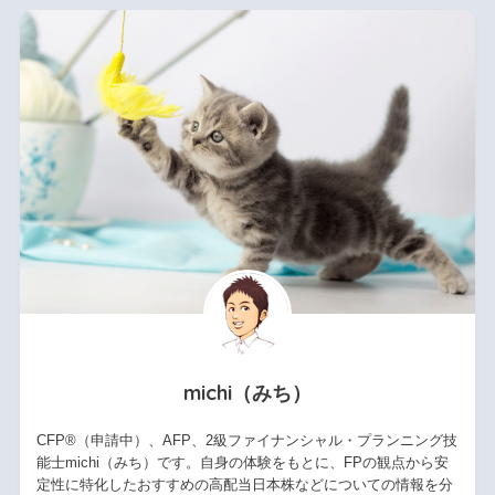
michi（みち）
CFP®（申請中）、AFP、2級ファイナンシャル・プランニング技
能士michi（みち）です。自身の体験をもとに、FPの観点から安
定性に特化したおすすめの高配当日本株などについての情報を分