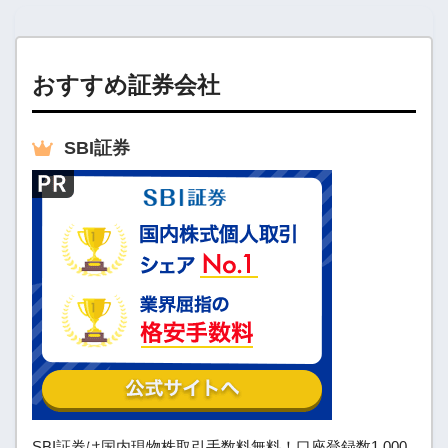
おすすめ証券会社
SBI
証券
SBI証券は国内現物株取引手数料無料！口座登録数1,000