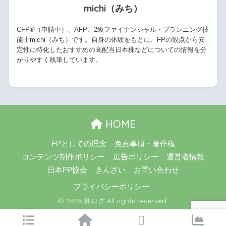
michi（みち）
CFP®（申請中）、AFP、2級ファイナンシャル・プランニング技
能士michi（みち）です。自身の体験をもとに、FPの観点から安
定性に特化したおすすめの高配当日本株などについての情報を分
かりやすく執筆しています。
HOME
FPとしての理念
免責事項・著作権
コンテンツ制作ポリシー
広告ポリシー
運営者情報
日本FP協会
きんざい
お問い合わせ
プライバシーポリシー
© 2026 株ログ All rights reserved.