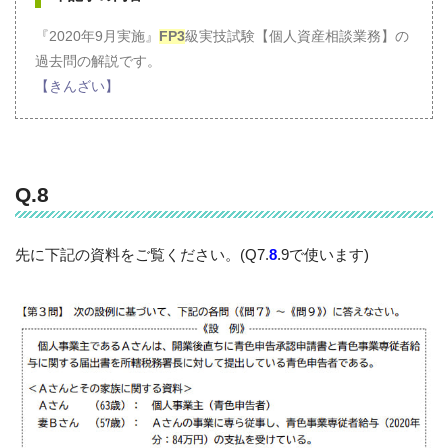
『2020年9月実施』
FP3
級実技試験【個人資産相談業務】の
過去問の解説です。
【きんざい】
Q.8
先に下記の資料をご覧ください。(Q7.
8
.9で使います)