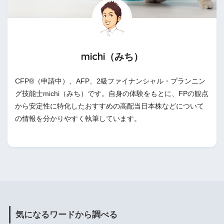
michi（みち）
CFP®（申請中）、AFP、2級ファイナンシャル・プランニン
グ技能士michi（みち）です。自身の体験をもとに、FPの観点
から安定性に特化したおすすめの高配当日本株などについて
の情報を分かりやすく執筆しています。
気になるワードから調べる