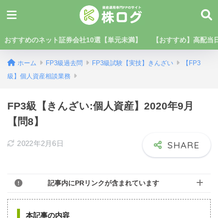
おすすめのネット証券会社10選【単元未満】
【おすすめ】高配当日
ホーム
FP3級過去問
FP3級試験【実技】きんざい
【FP3
級】個人資産相談業務
FP3級【きんざい:個人資産】2020年9月
【問8】
2022年2月6日
記事内にPRリンクが含まれています
本記事の内容