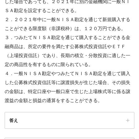
した場合であっても、２０２１年に別の金融機関に一般ＮＩ
ＳＡ勘定を設定することができる。
２．２０２１年中に一般ＮＩＳＡ勘定を通じて新規購入する
ことができる限度額（非課税枠）は、１２０万円である。
３．つみたてＮＩＳＡ勘定を通じて購入することができる金
融商品は、所定の要件を満たす公募株式投資信託やＥＴＦ
（上場投資信託）であり、長期の積立・分散投資に適した一
定の商品性を有するものに限られている。
４．一般ＮＩＳＡ勘定やつみたてＮＩＳＡ勘定を通じて購入
した公募株式投資信託等に譲渡損失が生じた場合、その損失
の金額は、特定口座や一般口座で生じた上場株式等に係る譲
渡益の金額と損益の通算をすることができる。
答え