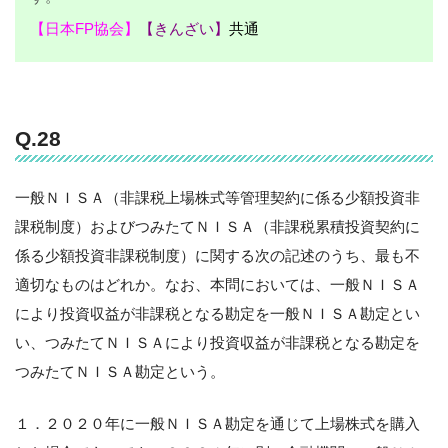
【日本FP協会】
【きんざい】
共通
Q.28
一般ＮＩＳＡ（非課税上場株式等管理契約に係る少額投資非
課税制度）およびつみたてＮＩＳＡ（非課税累積投資契約に
係る少額投資非課税制度）に関する次の記述のうち、最も不
適切なものはどれか。なお、本問においては、一般ＮＩＳＡ
により投資収益が非課税となる勘定を一般ＮＩＳＡ勘定とい
い、つみたてＮＩＳＡにより投資収益が非課税となる勘定を
つみたてＮＩＳＡ勘定という。
１．２０２０年に一般ＮＩＳＡ勘定を通じて上場株式を購入