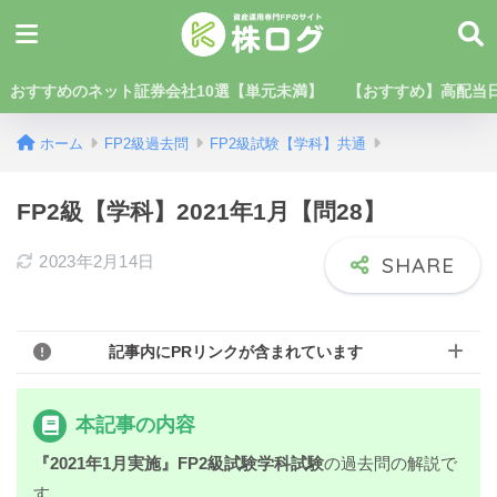
おすすめのネット証券会社10選【単元未満】
【おすすめ】高配当日
ホーム
FP2級過去問
FP2級試験【学科】共通
FP2級【学科】2021年1月【問28】
2023年2月14日
記事内にPRリンクが含まれています
本記事の内容
『2021年1月実施』FP2級試験学科試験
の過去問の解説で
す。