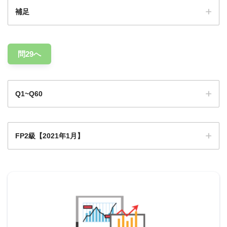
補足
損益通算できません。
問29へ
Q1~Q60
FP2級【2021年1月】
Q1
Q1
Q2
Q3
Q4
Q5
Q6
Q7
Q8
Q9
0
Q1
Q1
Q1
Q1
Q1
Q1
Q1
Q1
Q2
Q11
2
3
4
5
6
7
8
9
0
2021年1月日本FP協会実技試験
Q2
Q2
Q2
Q2
Q2
Q2
Q2
Q2
Q2
Q3
1
2
3
4
5
6
7
8
9
0