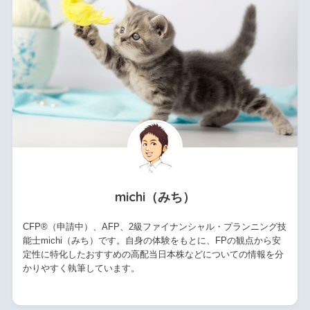
michi（みち）
CFP®（申請中）、AFP、2級ファイナンシャル・プランニング技
能士michi（みち）です。自身の体験をもとに、FPの観点から安
定性に特化したおすすめの高配当日本株などについての情報を分
かりやすく執筆しています。