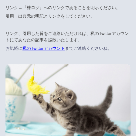
リンク→『株ログ』へのリンクであることを明示ください。
引用→出典元の明記とリンクをしてください。
リンク、引用した旨をご連絡いただければ、私のTwitterアカウン
トにてあなたの記事を拡散いたします。
お気軽に
私のTwitterアカウント
までご連絡くださいね。