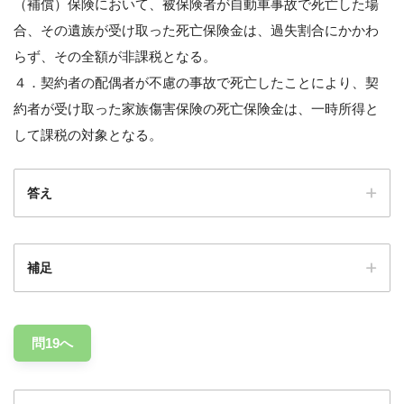
（補償）保険において、被保険者が自動車事故で死亡した場
合、その遺族が受け取った死亡保険金は、過失割合にかかわ
らず、その全額が非課税となる。
４．契約者の配偶者が不慮の事故で死亡したことにより、契
約者が受け取った家族傷害保険の死亡保険金は、一時所得と
して課税の対象となる。
答え
補足
問19へ
所得補償保険