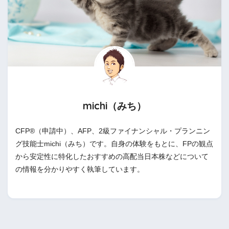
michi（みち）
CFP®（申請中）、AFP、2級ファイナンシャル・プランニン
グ技能士michi（みち）です。自身の体験をもとに、FPの観点
から安定性に特化したおすすめの高配当日本株などについて
の情報を分かりやすく執筆しています。