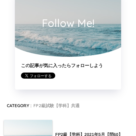
Follow Me!
この記事が気に入ったらフォローしよう
CATEGORY :
FP2級試験【学科】共通
FP2級【学科】2021年5月【問60】