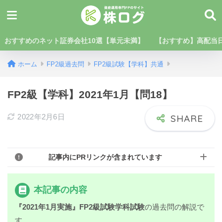
おすすめのネット証券会社10選【単元未満】
【おすすめ】高配当日
ホーム
FP2級過去問
FP2級試験【学科】共通
FP2級【学科】2021年1月【問18】
2022年2月6日
記事内にPRリンクが含まれています
本記事の内容
『2021年1月実施』FP2級試験学科試験
の過去問の解説で
す。