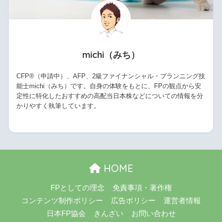
michi（みち）
CFP®（申請中）、AFP、2級ファイナンシャル・プランニング技
能士michi（みち）です。自身の体験をもとに、FPの観点から安
定性に特化したおすすめの高配当日本株などについての情報を分
かりやすく執筆しています。
HOME
FPとしての理念
免責事項・著作権
コンテンツ制作ポリシー
広告ポリシー
運営者情報
日本FP協会
きんざい
お問い合わせ