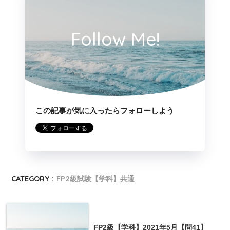
Follow Me!
この記事が気に入ったらフォローしよう
CATEGORY :
FP2級試験【学科】共通
FP2級【学科】2021年5月【問41】