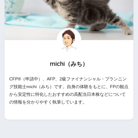
michi（みち）
CFP®（申請中）、AFP、2級ファイナンシャル・プランニン
グ技能士michi（みち）です。自身の体験をもとに、FPの観点
から安定性に特化したおすすめの高配当日本株などについて
の情報を分かりやすく執筆しています。