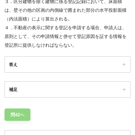
３．区分建物を除く建物に係る登記記録において、床面積
は、壁その他の区画の内側線で囲まれた部分の水平投影面積
（内法面積）により算出される。
４．不動産の表示に関する登記を申請する場合、申請人は、
原則として、その申請情報と併せて登記原因を証する情報を
登記所に提供しなければならない。
答え
補足
問42へ
不動産登記には第三者に対する
対抗力
があります。