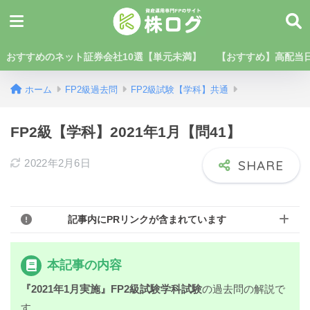
おすすめのネット証券会社10選【単元未満】
【おすすめ】高配当日
ホーム
FP2級過去問
FP2級試験【学科】共通
FP2級【学科】2021年1月【問41】
2022年2月6日
記事内にPRリンクが含まれています
本記事の内容
『2021年1月実施』FP2級試験学科試験
の過去問の解説で
す。