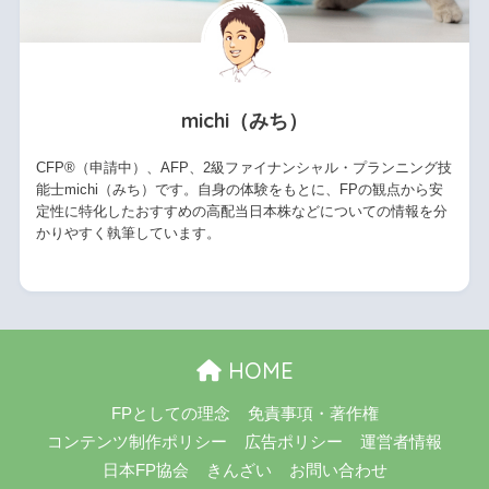
michi（みち）
CFP®（申請中）、AFP、2級ファイナンシャル・プランニング技
能士michi（みち）です。自身の体験をもとに、FPの観点から安
定性に特化したおすすめの高配当日本株などについての情報を分
かりやすく執筆しています。
HOME
FPとしての理念
免責事項・著作権
コンテンツ制作ポリシー
広告ポリシー
運営者情報
日本FP協会
きんざい
お問い合わせ