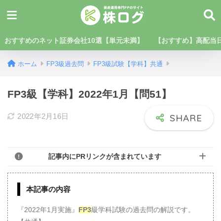
おすすめのネット証券会社10選【単元未満】
【おすすめ】高配当日
ホーム
FP3級過去問
FP3級試験【学科】共通
FP3級【学科】2022年1月【問51】
2022年2月16日
記事内にPRリンクが含まれています
本記事の内容
『2022年1月実施』
FP3
級学科試験の過去問の解説です。