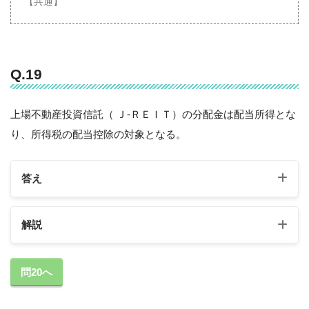
【共通】
Q.19
上場不動産投資信託（ Ｊ-ＲＥＩＴ）の分配金は配当所得とな
り、所得税の配当控除の対象となる。
答え
解説
問20へ