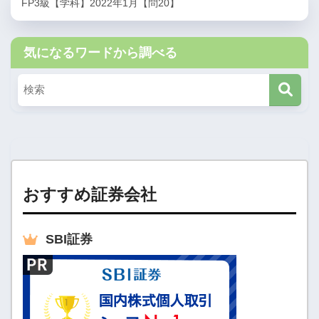
FP3級【学科】2022年1月【問20】
気になるワードから調べる
おすすめ証券会社
SBI
証券