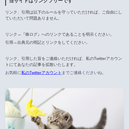
当サイトはリンクフリーです
リンク、引用は以下のルールを守っていただければ、ご自由にし
ていただいて問題ありません。
リンク→『株ログ』へのリンクであることを明示ください。
引用→出典元の明記とリンクをしてください。
リンク、引用した旨をご連絡いただければ、私のTwitterアカウン
トにてあなたの記事を拡散いたします。
お気軽に
私のTwitterアカウント
までご連絡くださいね。