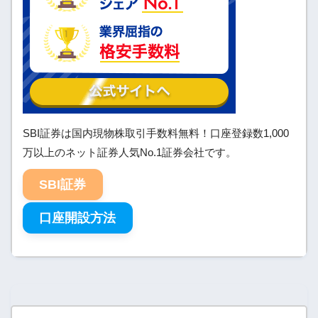
SBI証券は国内現物株取引手数料無料！口座登録数1,000
万以上のネット証券人気No.1証券会社です。
SBI証券
口座開設方法