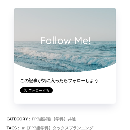
Follow Me!
この記事が気に入ったらフォローしよう
CATEGORY :
FP3級試験【学科】共通
TAGS :
【FP3級学科】タックスプランニング