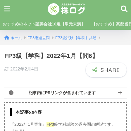
おすすめのネット証券会社10選【単元未満】
【おすすめ】高配当日
ホーム
FP3級過去問
FP3級試験【学科】共通
FP3級【学科】2022年1月【問6】
2022年2月4日
記事内にPRリンクが含まれています
本記事の内容
『2022年1月実施』
FP3
級学科試験の過去問の解説です。