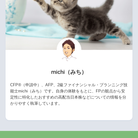
michi（みち）
CFP®（申請中）、AFP、2級ファイナンシャル・プランニング技
能士michi（みち）です。自身の体験をもとに、FPの観点から安
定性に特化したおすすめの高配当日本株などについての情報を分
かりやすく執筆しています。