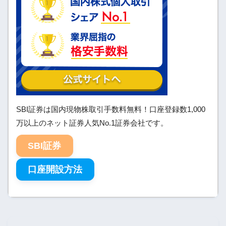
SBI証券は国内現物株取引手数料無料！口座登録数1,000
万以上のネット証券人気No.1証券会社です。
SBI証券
口座開設方法