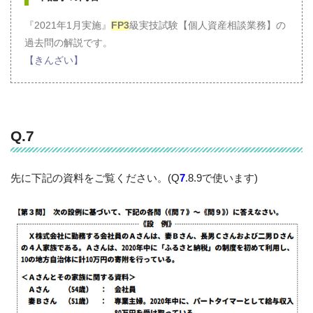
『2021年1月実施』
FP3
級実技試験【個人資産相談業務】の
過去問の解説です。
【きんざい】
Q.7
先に下記の資料をご覧ください。(Q
7
.8.9で使います)