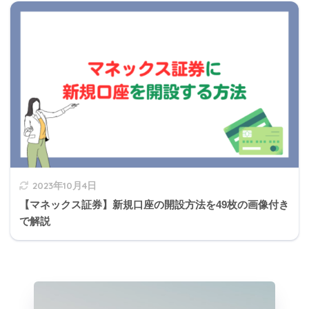
2の解説
総所得金額
2023年10月4日
【マネックス証券】新規口座の開設方法を49枚の画像付き
で解説
728万円