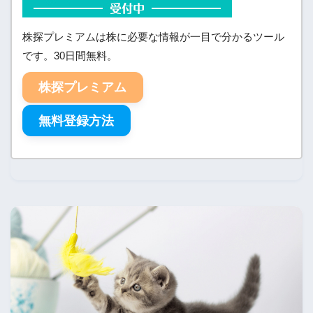
株探プレミアムは株に必要な情報が一目で分かるツール
です。30日間無料。
株探プレミアム
無料登録方法