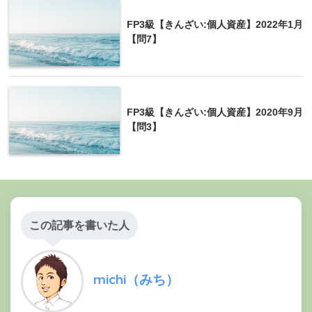
FP3級【きんざい:個人資産】2022年1月
【問7】
FP3級【きんざい:個人資産】2020年9月
【問3】
この記事を書いた人
michi（みち）