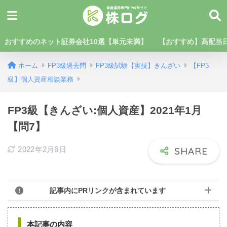
おすすめのネット証券会社10選【単元未満】
【おすすめ】高配当日
ホーム
FP3級過去問
FP3級試験【実技】きんざい
【FP3
級】個人資産相談業務
FP3級【きんざい:個人資産】2021年1月
【問7】
2022年2月6日
記事内にPRリンクが含まれています
本記事の内容