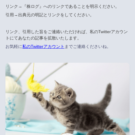
リンク→『株ログ』へのリンクであることを明示ください。
引用→出典元の明記とリンクをしてください。
リンク、引用した旨をご連絡いただければ、私のTwitterアカウン
トにてあなたの記事を拡散いたします。
お気軽に
私のTwitterアカウント
までご連絡くださいね。