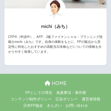
michi（みち）
CFP®（申請中）、AFP、2級ファイナンシャル・プランニング技
能士michi（みち）です。自身の体験をもとに、FPの観点から安
定性に特化したおすすめの高配当日本株などについての情報を分
かりやすく執筆しています。
HOME
FPとしての理念
免責事項・著作権
コンテンツ制作ポリシー
広告ポリシー
運営者情報
日本FP協会
きんざい
お問い合わせ