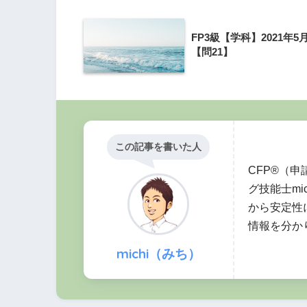
FP3級【学科】2021年5
【問21】
この記事を書いた人
CFP®（
グ技能士mi
から安定性
情報を分か
michi（みち）