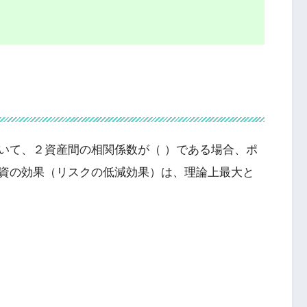
いて、２資産間の相関係数が（ ）である場合、ポ
資の効果（リスクの低減効果）は、理論上最大と