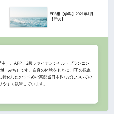
月
FP3級【学科】2021年1月
【問50】
申請中）、AFP、2級ファイナンシャル・プランニン
chi（みち）です。自身の体験をもとに、FPの観点
に特化したおすすめの高配当日本株などについての
りやすく執筆しています。