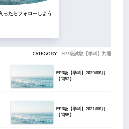
入ったらフォローしよう
CATEGORY :
FP3級試験【学科】共通
月
FP3級【学科】2020年9月
【問52】
月
FP3級【学科】2021年9月
【問55】