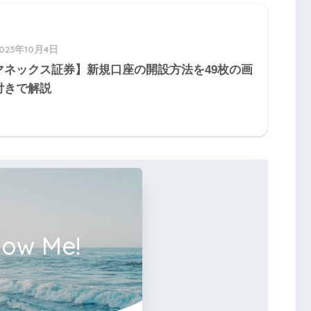
2023年10月4日
マネックス証券】新規口座の開設方法を49枚の画
付きで解説
low Me!