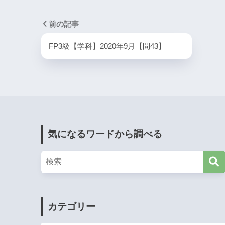
前の記事
FP3級【学科】2020年9月【問43】
気になるワードから調べる
カテゴリー