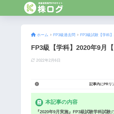
ホーム
FP3級過去問
FP3級試験【学科
FP3級【学科】2020年9月【
2022年2月6日
記事内にPRリ
本記事の内容
『2020年9月実施』FP3級試験学科試験