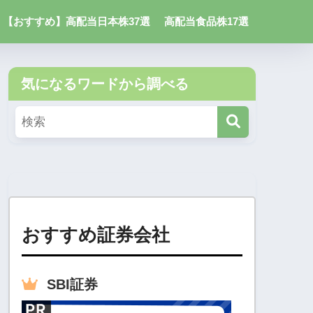
【おすすめ】高配当日本株37選
高配当食品株17選
気になるワードから調べる
おすすめ証券会社
SBI
証券