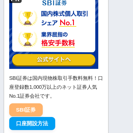
SBI証券は国内現物株取引手数料無料！口
座登録数1,000万以上のネット証券人気
No.1証券会社です。
SBI証券
口座開設方法