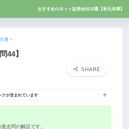
おすすめのネット証券会社10選【単元未満】
】共通
問44】
ンクが含まれています
の過去問の解説です。