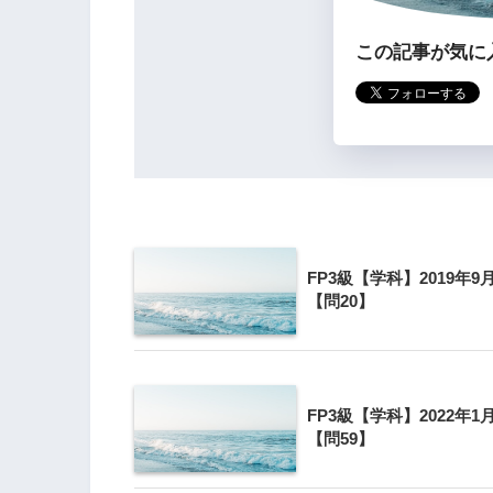
この記事が気に
FP3級【学科】2019年9
【問20】
FP3級【学科】2022年1
【問59】