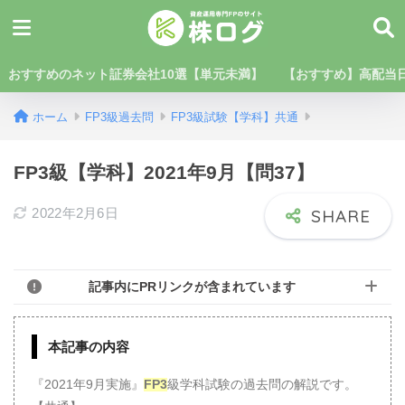
おすすめのネット証券会社10選【単元未満】
【おすすめ】高配当日
ホーム
FP3級過去問
FP3級試験【学科】共通
FP3級【学科】2021年9月【問37】
2022年2月6日
記事内にPRリンクが含まれています
本記事の内容
『2021年9月実施』
FP3
級学科試験の過去問の解説です。