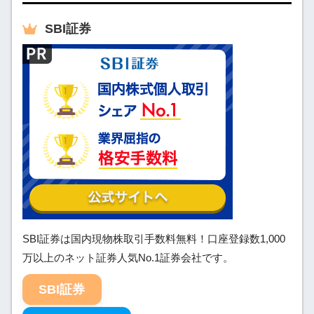
SBI
証券
SBI証券は国内現物株取引手数料無料！口座登録数1,000
万以上のネット証券人気No.1証券会社です。
SBI証券