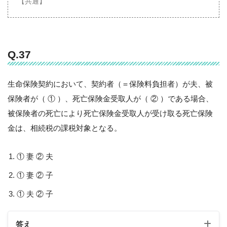
【共通】
Q.37
生命保険契約において、契約者（＝保険料負担者）が夫、被
保険者が（ ① ）、死亡保険金受取人が（ ② ）である場合、
被保険者の死亡により死亡保険金受取人が受け取る死亡保険
金は、相続税の課税対象となる。
① 妻 ② 夫
① 妻 ② 子
① 夫 ② 子
答え