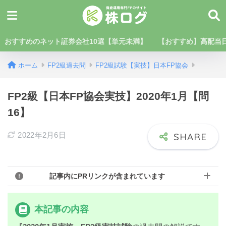
おすすめのネット証券会社10選【単元未満】
【おすすめ】高配当日
ホーム
FP2級過去問
FP2級試験【実技】日本FP協会
FP2級【日本FP協会実技】2020年1月【問
16】
2022年2月6日
記事内にPRリンクが含まれています
本記事の内容