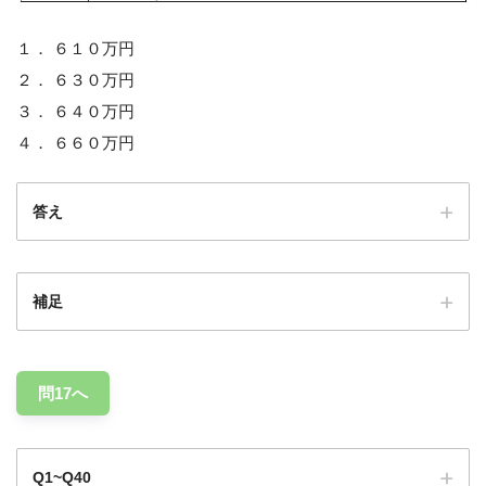
１． ６１０万円
２． ６３０万円
３． ６４０万円
４． ６６０万円
答え
補足
660万円
問17へ
Q1~Q40