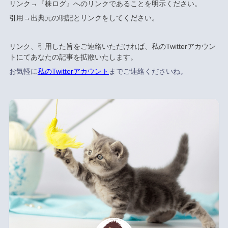
リンク→『株ログ』へのリンクであることを明示ください。
引用→出典元の明記とリンクをしてください。
リンク、引用した旨をご連絡いただければ、私のTwitterアカウン
トにてあなたの記事を拡散いたします。
お気軽に
私のTwitterアカウント
までご連絡くださいね。