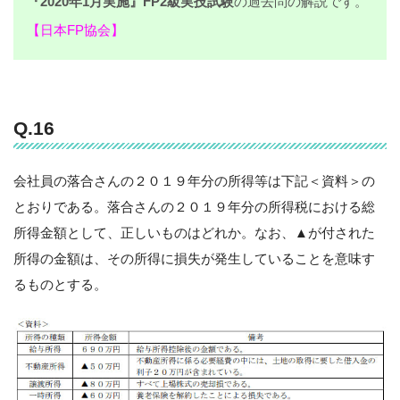
『2020年1月実施』FP2級実技試験
の過去問の解説です。
【日本FP協会】
Q.16
会社員の落合さんの２０１９年分の所得等は下記＜資料＞の
とおりである。落合さんの２０１９年分の所得税における総
所得金額として、正しいものはどれか。なお、▲が付された
所得の金額は、その所得に損失が発生していることを意味す
るものとする。