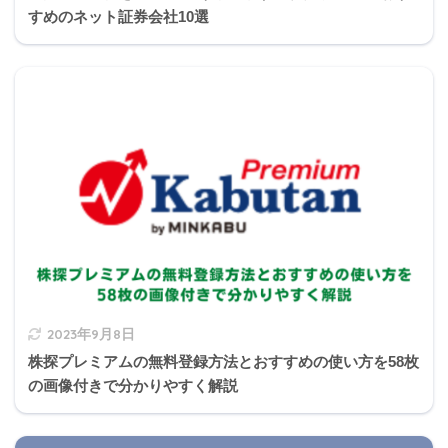
すめのネット証券会社10選
損益通算できない不動産所得の損失
土地の借入金の利子
損益通算できない譲渡損失
土地、建物の譲渡による損失
株式等による譲渡による損失
2023年9月8日
生活に必要でない資産の譲渡による損失
株探プレミアムの無料登録方法とおすすめの使い方を58枚
の画像付きで分かりやすく解説