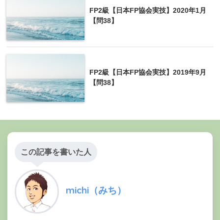
FP2級【日本FP協会実技】2020年1月
【問38】
FP2級【日本FP協会実技】2019年9月
【問38】
この記事を書いた人
michi（みち）