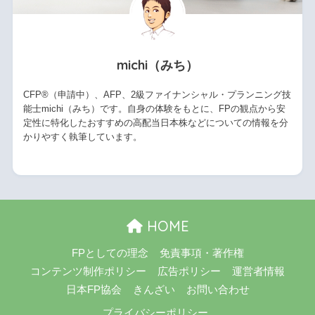
michi（みち）
CFP®（申請中）、AFP、2級ファイナンシャル・プランニング技
能士michi（みち）です。自身の体験をもとに、FPの観点から安
定性に特化したおすすめの高配当日本株などについての情報を分
かりやすく執筆しています。
HOME
FPとしての理念
免責事項・著作権
コンテンツ制作ポリシー
広告ポリシー
運営者情報
日本FP協会
きんざい
お問い合わせ
プライバシーポリシー