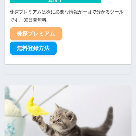
株探プレミアムは株に必要な情報が一目で分かるツール
です。30日間無料。
株探プレミアム
無料登録方法