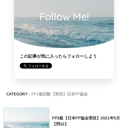
660万円
Follow Me!
この記事が気に入ったらフォローしよう
CATEGORY :
FP2級試験【実技】日本FP協会
FP2級【日本FP協会実技】2021年5月
【問32】