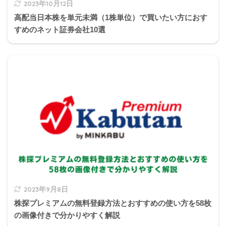
2023年10月12日
高配当日本株を単元未満（1株単位）で買いたい方におす
すめのネット証券会社10選
勤務年数20年以下
40万円×勤続年数(最低80万円)
800万円＋70万円×(勤続年数
勤務年数20年超
－20年)
勤続年数22年
940万円
2023年9月8日
株探プレミアムの無料登録方法とおすすめの使い方を58枚
の画像付きで分かりやすく解説