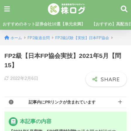
おすすめのネット証券会社10選【単元未満】
【おすすめ】高配当日
ホーム
FP2級過去問
FP2級試験【実技】日本FP協会
FP2級【日本FP協会実技】2021年5月【問
15】
2022年2月6日
記事内にPRリンクが含まれています
本記事の内容