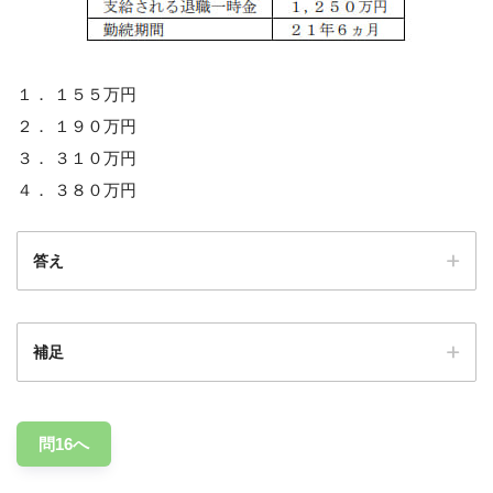
１． １５５万円
２． １９０万円
３． ３１０万円
４． ３８０万円
答え
補足
155万円
問16へ