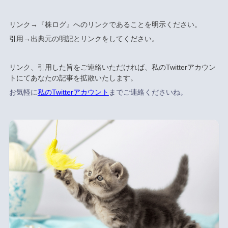
リンク→『株ログ』へのリンクであることを明示ください。
引用→出典元の明記とリンクをしてください。
リンク、引用した旨をご連絡いただければ、私のTwitterアカウン
トにてあなたの記事を拡散いたします。
お気軽に
私のTwitterアカウント
までご連絡くださいね。