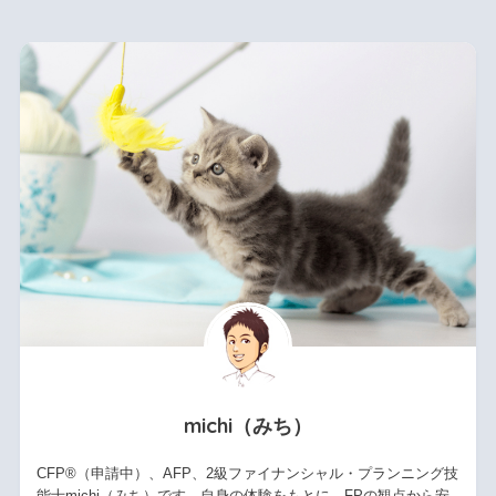
michi（みち）
CFP®（申請中）、AFP、2級ファイナンシャル・プランニング技
能士michi（みち）です。自身の体験をもとに、FPの観点から安