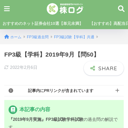
おすすめのネット証券会社10選【単元未満】
【おすすめ】高配当日
ホーム
FP3級過去問
FP3級試験【学科】共通
FP3級【学科】2019年9月【問50】
2022年2月6日
記事内にPRリンクが含まれています
本記事の内容
『2019年9月実施』FP3級試験学科試験
の過去問の解説で
す。