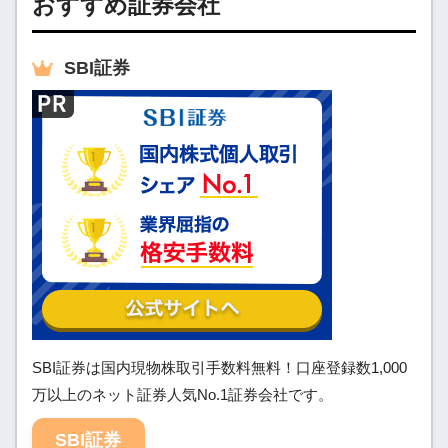
おすすめ証券会社
SBI
証券
SBI証券は国内現物株取引手数料無料！口座登録数1,000
万以上のネット証券人気No.1証券会社です。
SBI証券