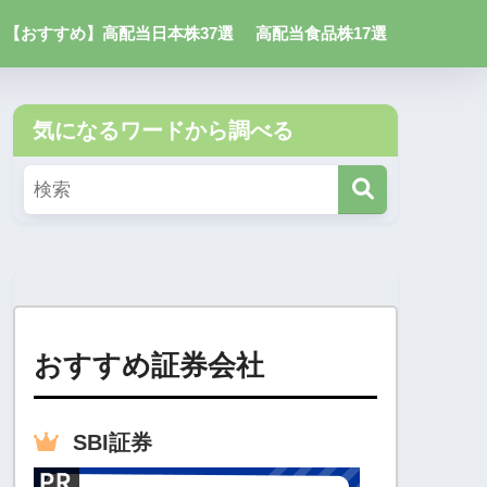
【おすすめ】高配当日本株37選
高配当食品株17選
気になるワードから調べる
おすすめ証券会社
SBI
証券