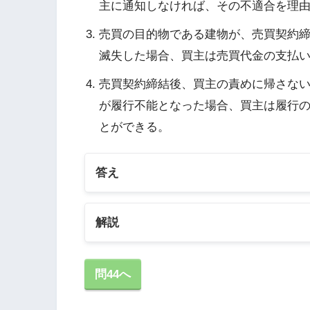
主に通知しなければ、その不適合を理
売買の目的物である建物が、売買契約
滅失した場合、買主は売買代金の支払
売買契約締結後、買主の責めに帰さな
が履行不能となった場合、買主は履行
とができる。
答え
解説
1の解説
問44へ
買主が売主に解約手付を交付した場