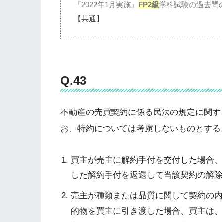
『2022年1月実施』
FP2級
学科試験の過去問
【共通】
Q.43
不動産の売買契約に係る民法の規定に関す
お、特約については考慮しないものとする
買主が売主に解約手付を交付した場合
した解約手付を返還して当該契約の解
売主が種類または品質に関して契約の
的物を買主に引き渡した場合、買主は