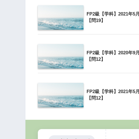
FP2級【学科】2021年5
【問19】
FP2級【学科】2020年9
【問12】
滅失が建物引き渡しの前か後かで決まりま
建物の引き渡しを受けている場合は、代金
します。
FP2級【学科】2021年5
【問12】
4の解説