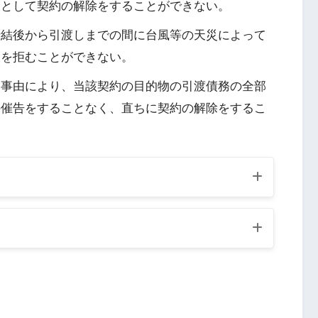
由として契約の解除をすることができない。
締結後から引渡しまでの間に台風等の天災によって
いを拒むことができない。
い事由により、当該契約の目的物の引渡債務の全部
の催告をすることなく、直ちに契約の解除をするこ
合、買主が契約の履行に着手するまでは、売主