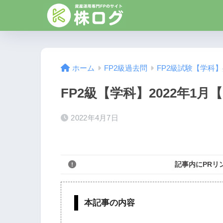
ホーム
FP2級過去問
FP2級試験【学科
FP2級【学科】2022年1月【
2022年4月7日
記事内にPRリ
本記事の内容