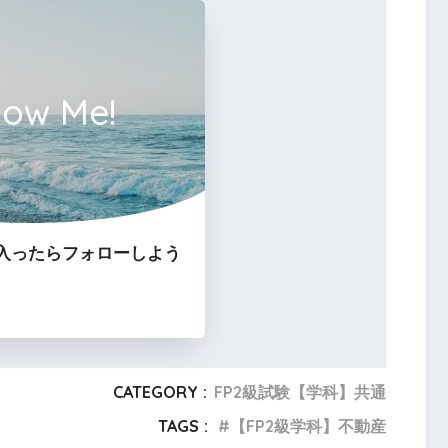
ただし、売主が引渡し
low Me!
な過失によって知らなかったときは、この限り
入ったらフォローしよう
CATEGORY :
FP2級試験【学科】共通
約締結後から引渡しまでの間に台風等の天災に
TAGS :
【FP2級学科】不動産
金の支払いを拒むことができない。