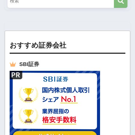
たばこ税など
おすすめ証券会社
SBI
証券