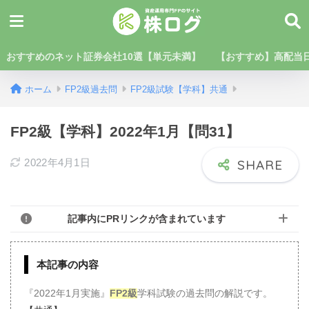
おすすめのネット証券会社10選【単元未満】
【おすすめ】高配当日
ホーム
FP2級過去問
FP2級試験【学科】共通
FP2級【学科】2022年1月【問31】
2022年4月1日
記事内にPRリンクが含まれています
本記事の内容
『2022年1月実施』
FP2級
学科試験の過去問の解説です。