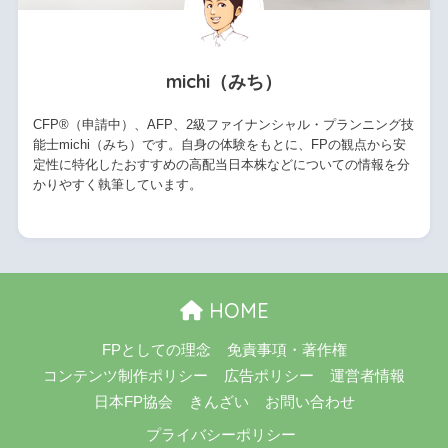
michi（みち）
CFP®（申請中）、AFP、2級ファイナンシャル・プランニング技
能士michi（みち）です。自身の体験をもとに、FPの観点から安
定性に特化したおすすめの高配当日本株などについての情報を分
かりやすく執筆しています。
HOME
FPとしての理念
免責事項・著作権
コンテンツ制作ポリシー
広告ポリシー
運営者情報
日本FP協会
きんざい
お問い合わせ
プライバシーポリシー