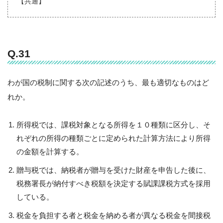
【共通】
Q.31
わが国の税制に関する次の記述のうち、最も適切なものはど
れか。
所得税では、課税対象となる所得を１０種類に区分し、そ
れぞれの所得の種類ごとに定められた計算方法により所得
の金額を計算する。
贈与税では、納税者が贈与を受けた財産を申告した後に、
税務署長が納付すべき税額を決定する賦課課税方式を採用
している。
税金を負担する者と税金を納める者が異なる税金を間接税