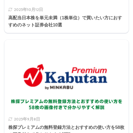
ができるが、容積率の制限については緩和措置の適
用を受けることができない。
2023年10月12日
高配当日本株を単元未満（1株単位）で買いたい方におす
すめのネット証券会社10選
3の解説
2023年9月8日
建築物の高さに係る隣地斜線制限は、第一種低層住
株探プレミアムの無料登録方法とおすすめの使い方を58枚
居専用地域、第二種低層住居専用地域および田園住