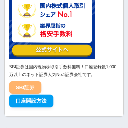
SBI証券は国内現物株取引手数料無料！口座登録数1,000
万以上のネット証券人気No.1証券会社です。
SBI証券
口座開設方法