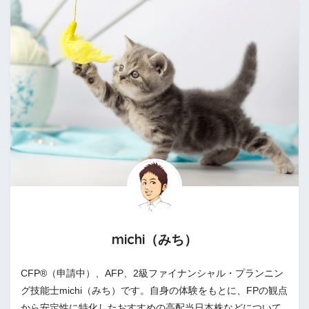
michi（みち）
CFP®（申請中）、AFP、2級ファイナンシャル・プランニン
グ技能士michi（みち）です。自身の体験をもとに、FPの観点
から安定性に特化したおすすめの高配当日本株などについて