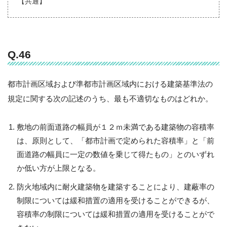
【共通】
Q.46
都市計画区域および準都市計画区域内における建築基準法の
規定に関する次の記述のうち、最も不適切なものはどれか。
敷地の前面道路の幅員が１２ｍ未満である建築物の容積率
は、原則として、「都市計画で定められた容積率」と「前
面道路の幅員に一定の数値を乗じて得たもの」とのいずれ
か低い方が上限となる。
防火地域内に耐火建築物を建築することにより、建蔽率の
制限については緩和措置の適用を受けることができるが、
容積率の制限については緩和措置の適用を受けることがで