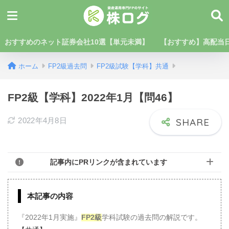
おすすめのネット証券会社10選【単元未満】
【おすすめ】高配当日
ホーム
FP2級過去問
FP2級試験【学科】共通
FP2級【学科】2022年1月【問46】
2022年4月8日
記事内にPRリンクが含まれています
本記事の内容
『2022年1月実施』
FP2級
学科試験の過去問の解説です。