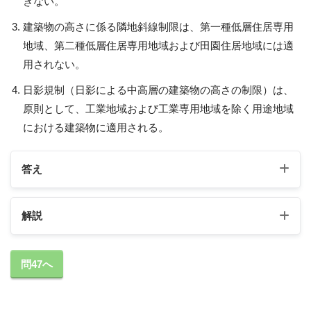
きない。
建築物の高さに係る隣地斜線制限は、第一種低層住居専用
地域、第二種低層住居専用地域および田園住居地域には適
用されない。
日影規制（日影による中高層の建築物の高さの制限）は、
原則として、工業地域および工業専用地域を除く用途地域
における建築物に適用される。
答え
解説
1の解説
問47へ
敷地の前面道路の幅員が１２ｍ未満である建築物の
容積率は、原則として、「都市計画で定められた容