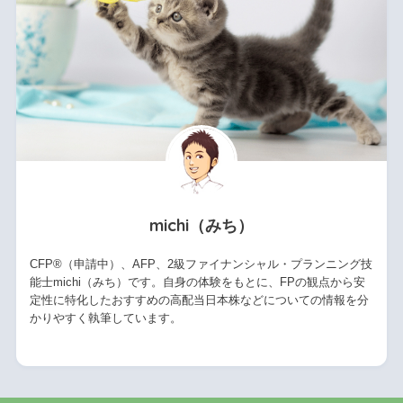
michi（みち）
CFP®（申請中）、AFP、2級ファイナンシャル・プランニング技
能士michi（みち）です。自身の体験をもとに、FPの観点から安
定性に特化したおすすめの高配当日本株などについての情報を分
かりやすく執筆しています。