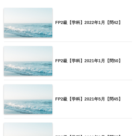
工業専用地域
○
○
×
×
FP2級【学科】2022年1月【問42】
FP2級【学科】2021年1月【問50】
4の解説
日影規制（日影による中高層の建築物の高さの制
FP2級【学科】2021年5月【問45】
限）は、原則として、工業地域および工業専用地域
を除く用途地域における建築物に適用される。