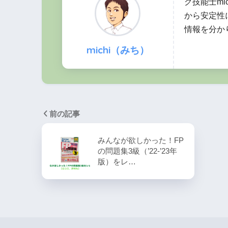
グ技能士mi
から安定性
情報を分か
michi（みち）
前の記事
みんなが欲しかった！FP
の問題集3級（’22-’23年
版）をレ…