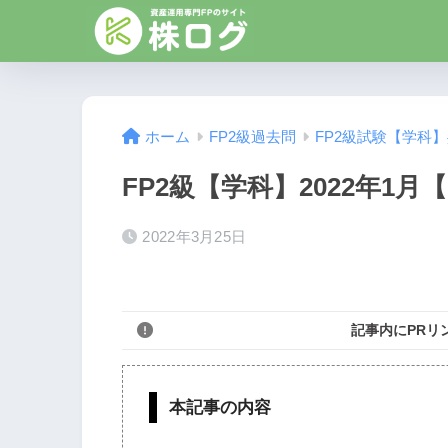
ホーム
FP2級過去問
FP2級試験【学科
FP2級【学科】2022年1月【
2022年3月25日
記事内にPRリ
本記事の内容