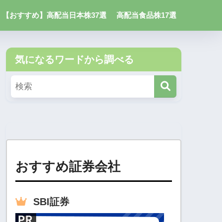
【おすすめ】高配当日本株37選
高配当食品株17選
気になるワードから調べる
おすすめ証券会社
SBI
証券