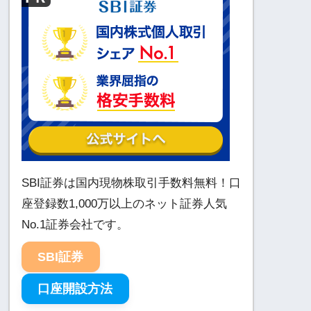
SBI証券は国内現物株取引手数料無料！口
座登録数1,000万以上のネット証券人気
No.1証券会社です。
SBI証券
口座開設方法