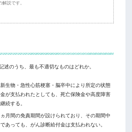
の解説です。
記述のうち、最も不適切なものはどれか。
性新生物・急性心筋梗塞・脳卒中により所定の状態
険金が支払われたとしても、死亡保険金や高度障害
は継続する。
３ヵ月間の免責期間が設けられており、その期間中
合であっても、がん診断給付金は支払われない。