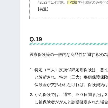
『2022年1月実施』
FP2級
学科試験の過去問
【共通】
Q.19
医療保険等の一般的な商品性に関する次の
特定（三大）疾病保障定期保険は、悪
と診断され、特定（三大）疾病保障保
保険金が支払われなければ、保険契約
がん保険では、通常、９０日間または
に被保険者ががんと診断確定された場