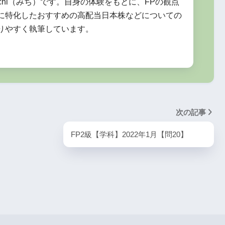
chi（みち）です。自身の体験をもとに、FPの観点
に特化したおすすめの高配当日本株などについての
りやすく執筆しています。
次の記事
FP2級【学科】2022年1月【問20】