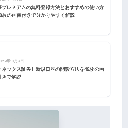
探プレミアムの無料登録方法とおすすめの使い方
58枚の画像付きで分かりやすく解説
は３ヵ月間の免責期間が設けられており、その
された場合であっても、がん診断給付金は支払
2023年10月4日
マネックス証券】新規口座の開設方法を49枚の画
付きで解説