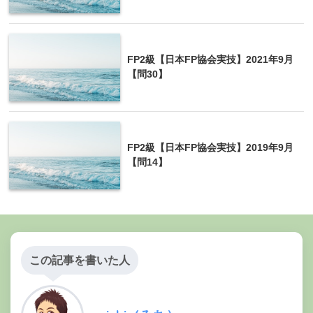
FP2級【日本FP協会実技】2021年9月
【問30】
FP2級【日本FP協会実技】2019年9月
【問14】
この記事を書いた人