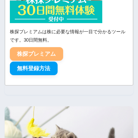
株探プレミアムは株に必要な情報が一目で分かるツール
です。30日間無料。
株探プレミアム
無料登録方法