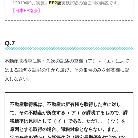
『2019年9月実施』
FP2級
実技試験の過去問の解説です。
【日本FP協会】
Q.7
不動産取得税に関する次の記述の空欄（ア）～（エ）にあて
はまる語句を語群の中から選び、その番号のみを解答欄に記
入しなさい。
不動産取得税は、不動産の所有権を取得した者に対し
て、その不動産が所在する（ ア ）が課税するもので、課
税標準は原則として（ イ ）である。ただし、（ ウ ）を
原因とする取得の場合、課税対象とならない。また、一
定の条件を満たした新築住宅（認定長期優良住宅ではな