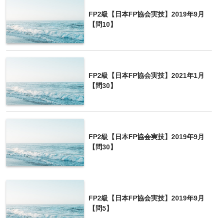
土地を借りるなどして住宅を新築したあと、1
件
FP2級【日本FP協会実技】2019年9月
年以内にその土地を取得する
【問10】
※1は必須、2.3はいずれか
FP2級【日本FP協会実技】2021年1月
【問30】
頻出ではないですが色付き部分くらいは覚えて
おきましょう。
michi
FP2級【日本FP協会実技】2019年9月
【問30】
FP2級【日本FP協会実技】2019年9月
【問5】