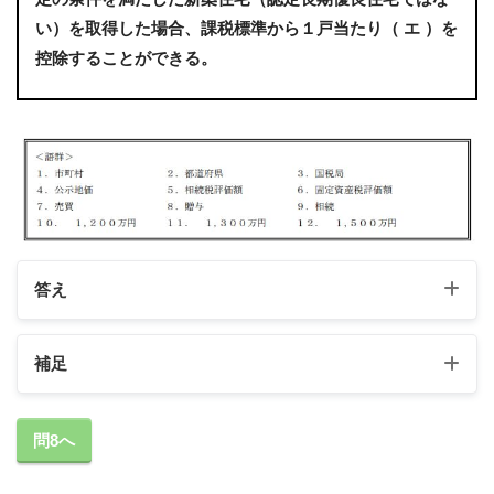
い）を取得した場合、課税標準から１戸当たり（ エ ）を
控除することができる。
答え
補足
問8へ