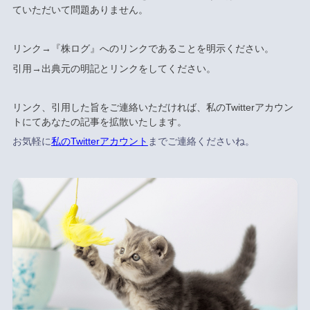
ていただいて問題ありません。
リンク→『株ログ』へのリンクであることを明示ください。
引用→出典元の明記とリンクをしてください。
リンク、引用した旨をご連絡いただければ、私のTwitterアカウン
トにてあなたの記事を拡散いたします。
お気軽に
私のTwitterアカウント
までご連絡くださいね。