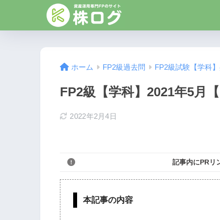
ホーム
FP2級過去問
FP2級試験【学科
FP2級【学科】2021年5月【
2022年2月4日
記事内にPRリ
本記事の内容