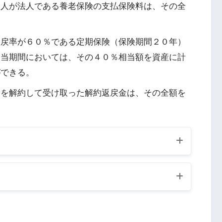
取人が法人である養老保険の支払保険料は、その全
返戻率が６０％である定期保険（保険期間２０年）
相当期間においては、その４０％相当額を資産に計
ができる。
険を解約して受け取った解約返戻金は、その全額を