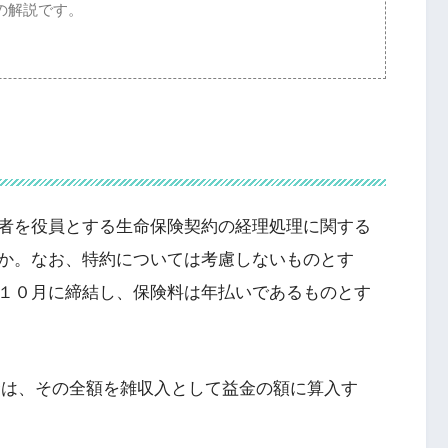
の解説です。
者を役員とする生命保険契約の経理処理に関する
か。なお、特約については考慮しないものとす
１０月に締結し、保険料は年払いであるものとす
金は、その全額を雑収入として益金の額に算入す