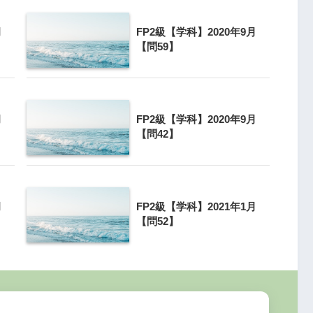
月
FP2級【学科】2020年9月
処理一覧
【問59】
月
FP2級【学科】2020年9月
【問42】
月
FP2級【学科】2021年1月
【問52】
経理処理
全額損金算入