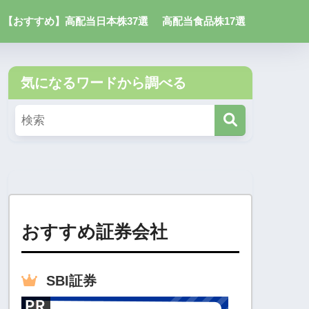
【おすすめ】高配当日本株37選
高配当食品株17選
気になるワードから調べる
おすすめ証券会社
SBI
証券