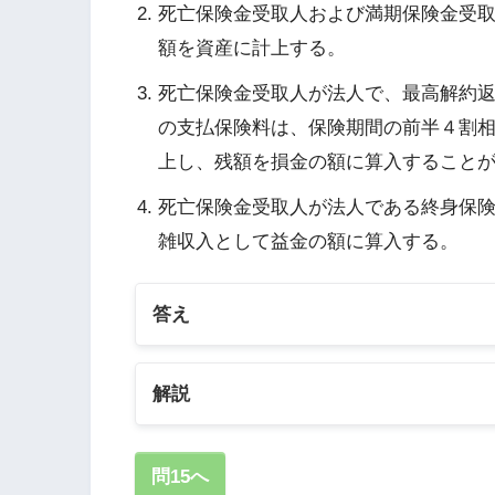
死亡保険金受取人および満期保険金受
額を資産に計上する。
死亡保険金受取人が法人で、最高解約
の支払保険料は、保険期間の前半４割
上し、残額を損金の額に算入すること
死亡保険金受取人が法人である終身保
雑収入として益金の額に算入する。
答え
解説
1の解説
問15へ