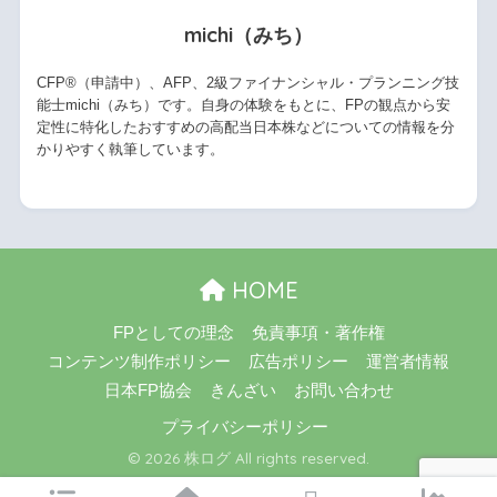
michi（みち）
CFP®（申請中）、AFP、2級ファイナンシャル・プランニング技
能士michi（みち）です。自身の体験をもとに、FPの観点から安
定性に特化したおすすめの高配当日本株などについての情報を分
かりやすく執筆しています。
HOME
FPとしての理念
免責事項・著作権
コンテンツ制作ポリシー
広告ポリシー
運営者情報
日本FP協会
きんざい
お問い合わせ
プライバシーポリシー
© 2026 株ログ All rights reserved.