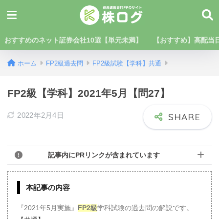
おすすめのネット証券会社10選【単元未満】
【おすすめ】高配当日
ホーム
FP2級過去問
FP2級試験【学科】共通
FP2級【学科】2021年5月【問27】
2022年2月4日
記事内にPRリンクが含まれています
本記事の内容
『2021年5月実施』
FP2級
学科試験の過去問の解説です。