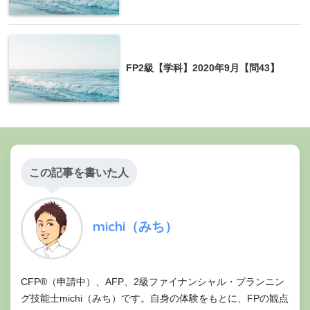
FP2級【学科】2020年9月【問43】
この記事を書いた人
michi（みち）
CFP®（申請中）、AFP、2級ファイナンシャル・プランニン
グ技能士michi（みち）です。自身の体験をもとに、FPの観点