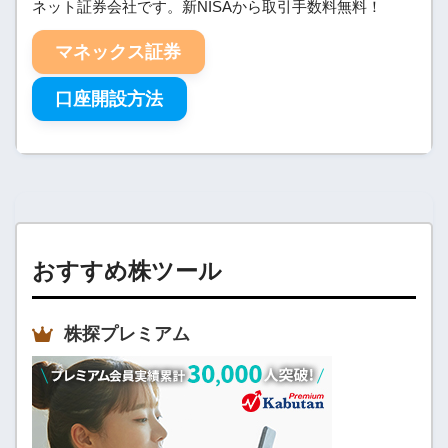
ネット証券会社です。新NISAから取引手数料無料！
マネックス証券
口座開設方法
おすすめ株ツール
株探プレミアム