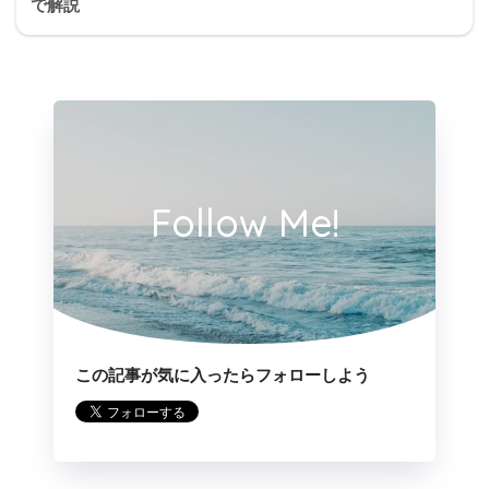
で解説
1年2カ月
Follow Me!
この記事が気に入ったらフォローしよう