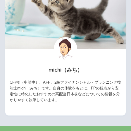
michi（みち）
CFP®（申請中）、AFP、2級ファイナンシャル・プランニング技
能士michi（みち）です。自身の体験をもとに、FPの観点から安
定性に特化したおすすめの高配当日本株などについての情報を分
かりやすく執筆しています。