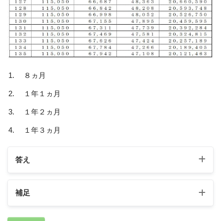
８ヵ月
１年１ヵ月
１年２ヵ月
１年３ヵ月
答え
補足