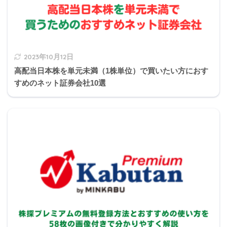
1の説明
2021年9月きんざい実技試験:損保顧客資産相談業務
100万円繰上げ返済後の残高
2023年10月12日
高配当日本株を単元未満（1株単位）で買いたい方におす
すめのネット証券会社10選