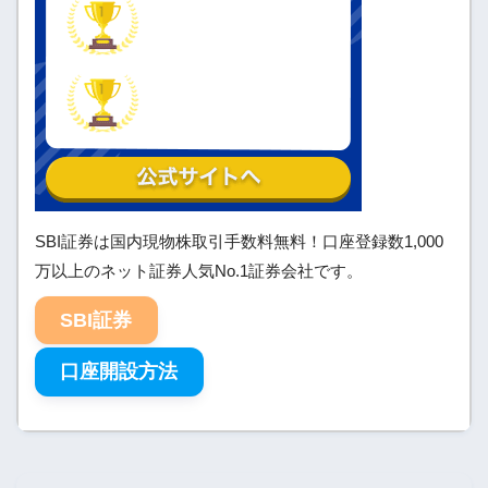
SBI証券は国内現物株取引手数料無料！口座登録数1,000
万以上のネット証券人気No.1証券会社です。
SBI証券
口座開設方法