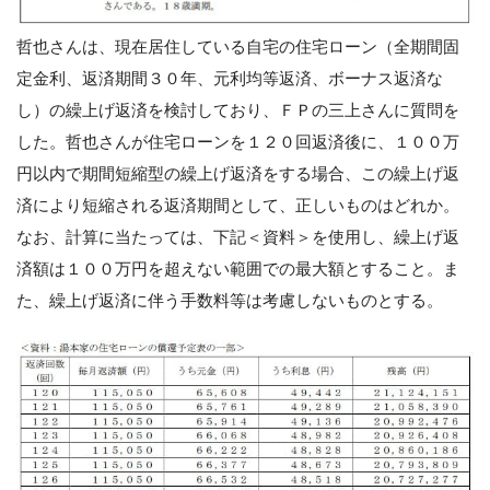
哲也さんは、現在居住している自宅の住宅ローン（全期間固
定金利、返済期間３０年、元利均等返済、ボーナス返済な
し）の繰上げ返済を検討しており、ＦＰの三上さんに質問を
した。哲也さんが住宅ローンを１２０回返済後に、１００万
円以内で期間短縮型の繰上げ返済をする場合、この繰上げ返
済により短縮される返済期間として、正しいものはどれか。
なお、計算に当たっては、下記＜資料＞を使用し、繰上げ返
済額は１００万円を超えない範囲での最大額とすること。ま
た、繰上げ返済に伴う手数料等は考慮しないものとする。