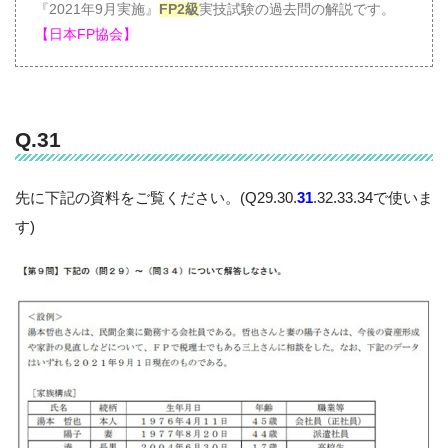
『2021年9月実施』
FP2級
実技試験の過去問の解説です。
【日本FP協会】
Q.31
先に下記の資料をご覧ください。(Q29.30.
31
.32.33.34で使いま
す)