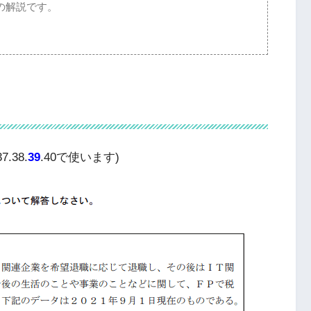
の解説です。
.38.
39
.40で使います)