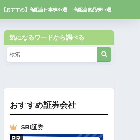
【おすすめ】高配当日本株37選
高配当食品株17選
気になるワードから調べる
おすすめ証券会社
SBI
証券