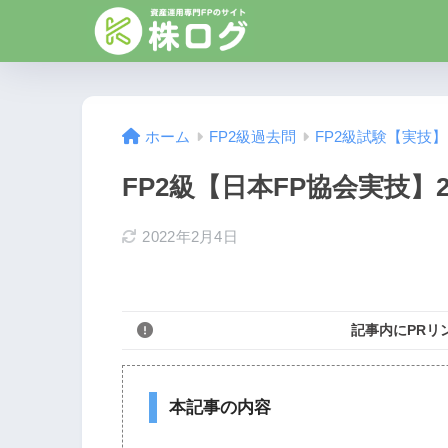
ホーム
FP2級過去問
FP2級試験【実技】
FP2級【日本FP協会実技】2
2022年2月4日
記事内にPRリ
本記事の内容