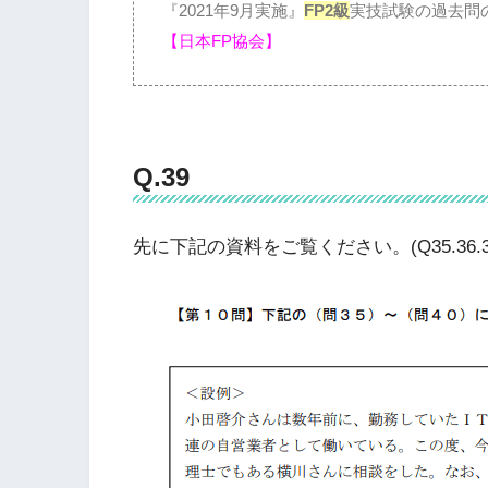
『2021年9月実施』
FP2級
実技試験の過去問
【日本FP協会】
Q.39
先に下記の資料をご覧ください。(Q35.36.37