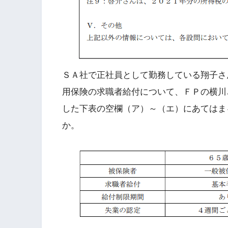
ＳＡ社で正社員として勤務している翔子さ
用保険の求職者給付について、ＦＰの横川
した下表の空欄（ア）～（エ）にあてはま
か。