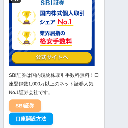
SBI証券は国内現物株取引手数料無料！口
座登録数1,000万以上のネット証券人気
No.1証券会社です。
SBI証券
口座開設方法