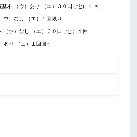
基本 （ウ）あり （エ）３０日ごとに１回
（ウ）なし （エ）１回限り
 （ウ）なし （エ）３０日ごとに１回
）あり （エ）１回限り