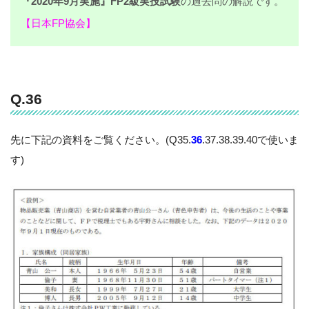
『2020年9月実施』FP2級実技試験
の過去問の解説です。
【日本FP協会】
Q.36
先に下記の資料をご覧ください。(Q35.
36
.37.38.39.40で使いま
す)