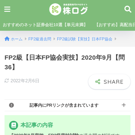
おすすめのネット証券会社10選【単元未満】
【おすすめ】高配当日
ホーム
FP2級過去問
FP2級試験【実技】日本FP協会
FP2級【日本FP協会実技】2020年9月【問
36】
2022年2月6日
記事内にPRリンクが含まれています
本記事の内容