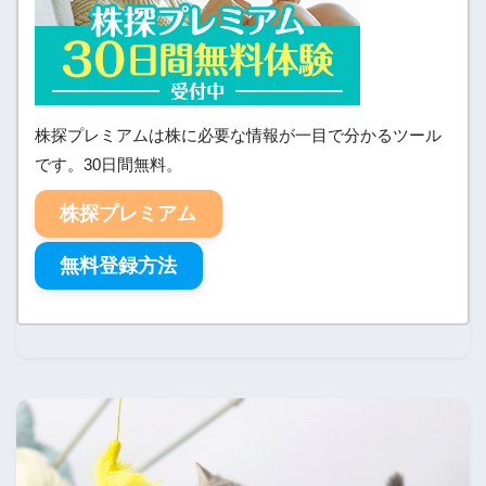
株探プレミアムは株に必要な情報が一目で分かるツール
です。30日間無料。
株探プレミアム
無料登録方法