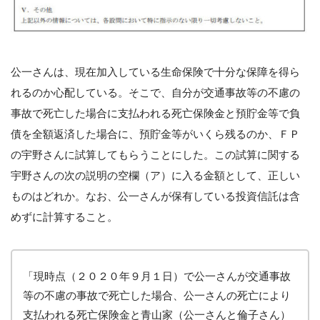
公一さんは、現在加入している生命保険で十分な保障を得ら
れるのか心配している。そこで、自分が交通事故等の不慮の
事故で死亡した場合に支払われる死亡保険金と預貯金等で負
債を全額返済した場合に、預貯金等がいくら残るのか、ＦＰ
の宇野さんに試算してもらうことにした。この試算に関する
宇野さんの次の説明の空欄（ア）に入る金額として、正しい
ものはどれか。なお、公一さんが保有している投資信託は含
めずに計算すること。
「現時点（２０２０年９月１日）で公一さんが交通事故
等の不慮の事故で死亡した場合、公一さんの死亡により
支払われる死亡保険金と青山家（公一さんと倫子さん）