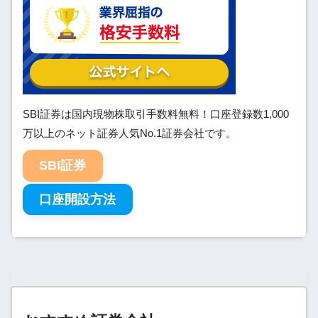
SBI証券は国内現物株取引手数料無料！口座登録数1,000
万以上のネット証券人気No.1証券会社です。
SBI証券
口座開設方法