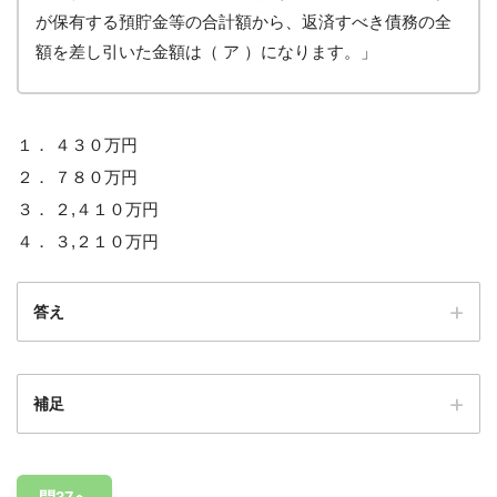
が保有する預貯金等の合計額から、返済すべき債務の全
額を差し引いた金額は（ ア ）になります。」
１． ４３０万円
２． ７８０万円
３． ２,４１０万円
４． ３,２１０万円
答え
補足