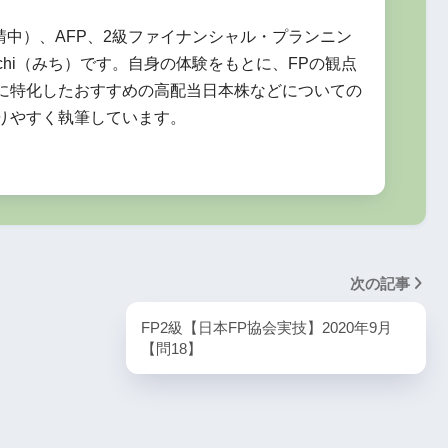
申請中）、AFP、2級ファイナンシャル・プランニン
chi（みち）です。自身の体験をもとに、FPの観点
に特化したおすすめの高配当日本株などについての
りやすく執筆しています。
次の記事
FP2級【日本FP協会実技】2020年9月
【問18】