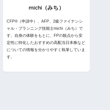
michi（みち）
CFP®（申請中）、AFP、2級ファイナンシ
ャル・プランニング技能士michi（みち）で
す。自身の体験をもとに、FPの観点から安
定性に特化したおすすめの高配当日本株など
についての情報を分かりやすく執筆していま
す。