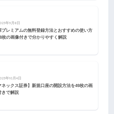
原則定額法になる(選択可能)
原則定率法になる(選択可能)
2023年9月8日
定額
探プレミアムの無料登録方法とおすすめの使い方
58枚の画像付きで分かりやすく解説
2023年10月4日
マネックス証券】新規口座の開設方法を49枚の画
付きで解説