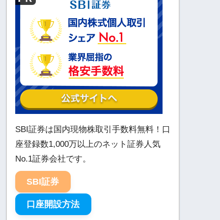
SBI証券は国内現物株取引手数料無料！口
座登録数1,000万以上のネット証券人気
No.1証券会社です。
SBI証券
口座開設方法