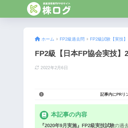
ホーム
FP2級過去問
FP2級試験【実技】
FP2級【日本FP協会実技】2
2022年2月6日
記事内にPRリ
本記事の内容
『2020年9月実施』FP2級実技試験
の過