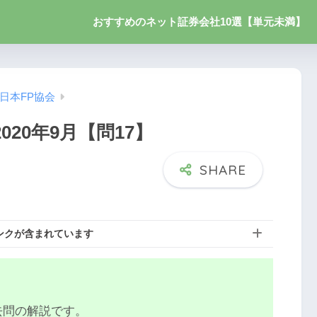
おすすめのネット証券会社10選【単元未満】
日本FP協会
020年9月【問17】
ンクが含まれています
去問の解説です。