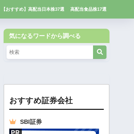
【おすすめ】高配当日本株37選
高配当食品株17選
気になるワードから調べる
おすすめ証券会社
SBI
証券