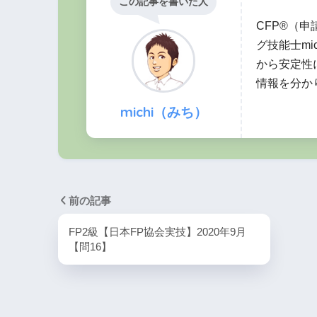
この記事を書いた人
CFP®（
グ技能士mi
から安定性
情報を分か
michi（みち）
前の記事
FP2級【日本FP協会実技】2020年9月
【問16】