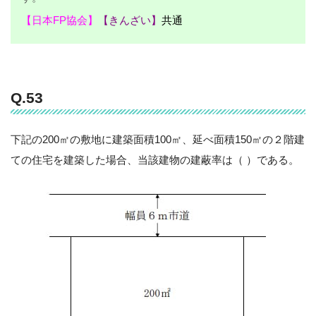
【日本FP協会】
【きんざい】
共通
Q.53
下記の200㎡の敷地に建築面積100㎡、延べ面積150㎡の２階建
ての住宅を建築した場合、当該建物の建蔽率は（ ）である。