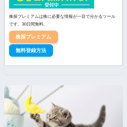
株探プレミアムは株に必要な情報が一目で分かるツール
です。30日間無料。
株探プレミアム
無料登録方法