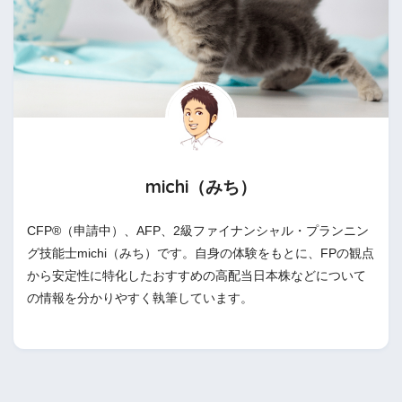
michi（みち）
CFP®（申請中）、AFP、2級ファイナンシャル・プランニン
グ技能士michi（みち）です。自身の体験をもとに、FPの観点
から安定性に特化したおすすめの高配当日本株などについて
の情報を分かりやすく執筆しています。