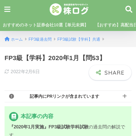
おすすめのネット証券会社10選【単元未満】
【おすすめ】高配当日
ホーム
FP3級過去問
FP3級試験【学科】共通
FP3級【学科】2020年1月【問53】
2022年2月6日
記事内にPRリンクが含まれています
本記事の内容
『2020年1月実施』FP3級試験学科試験
の過去問の解説で
す。