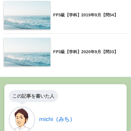
FP3級【学科】2019年9月【問54】
FP3級【学科】2020年9月【問33】
この記事を書いた人
michi（みち）