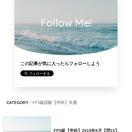
Follow Me!
この記事が気に入ったらフォローしよう
CATEGORY :
FP3級試験【学科】共通
FP3級【学科】2019年9月【問15】