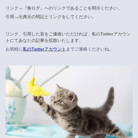
リンク→『株ログ』へのリンクであることを明示ください。
引用→出典元の明記とリンクをしてください。
リンク、引用した旨をご連絡いただければ、私のTwitterアカウン
トにてあなたの記事を拡散いたします。
お気軽に
私のTwitterアカウント
までご連絡くださいね。