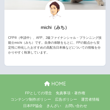
michi（みち）
CFP®（申請中）、AFP、2級ファイナンシャル・プランニング技
能士michi（みち）です。自身の体験をもとに、FPの観点から安
定性に特化したおすすめの高配当日本株などについての情報を分
かりやすく執筆しています。
HOME
FPとしての理念
免責事項・著作権
コンテンツ制作ポリシー
広告ポリシー
運営者情報
日本FP協会
きんざい
お問い合わせ