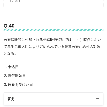
【共通】
Q.40
医療保険等に付加される先進医療特約では、（ ）時点におい
て厚生労働大臣により定められている先進医療が給付の対象
となる。
申込日
責任開始日
療養を受けた日
答え