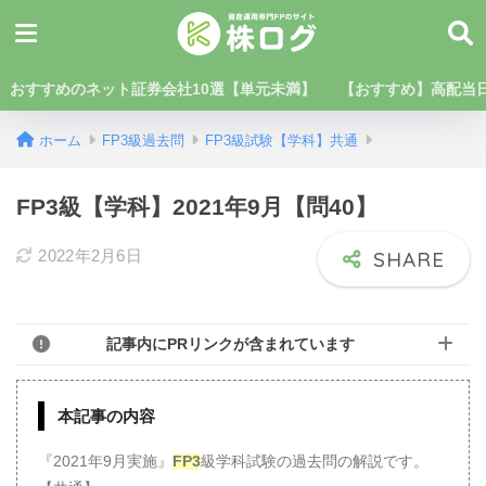
おすすめのネット証券会社10選【単元未満】
【おすすめ】高配当日
ホーム
FP3級過去問
FP3級試験【学科】共通
FP3級【学科】2021年9月【問40】
2022年2月6日
記事内にPRリンクが含まれています
本記事の内容
『2021年9月実施』
FP3
級学科試験の過去問の解説です。