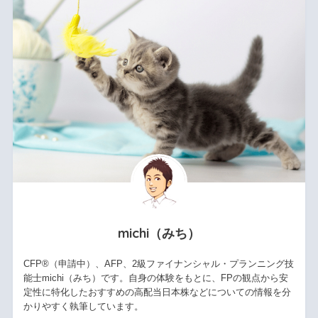
michi（みち）
CFP®（申請中）、AFP、2級ファイナンシャル・プランニング技
能士michi（みち）です。自身の体験をもとに、FPの観点から安
定性に特化したおすすめの高配当日本株などについての情報を分
かりやすく執筆しています。