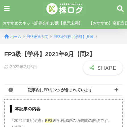
おすすめのネット証券会社10選【単元未満】
【おすすめ】高配当日
ホーム
FP3級過去問
FP3級試験【学科】共通
FP3級【学科】2021年9月【問2】
2022年2月6日
記事内にPRリンクが含まれています
本記事の内容
『2021年9月実施』
FP3
級学科試験の過去問の解説です。