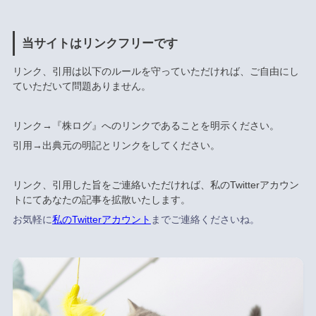
当サイトはリンクフリーです
リンク、引用は以下のルールを守っていただければ、ご自由にし
ていただいて問題ありません。
リンク→『株ログ』へのリンクであることを明示ください。
引用→出典元の明記とリンクをしてください。
リンク、引用した旨をご連絡いただければ、私のTwitterアカウン
トにてあなたの記事を拡散いたします。
お気軽に
私のTwitterアカウント
までご連絡くださいね。