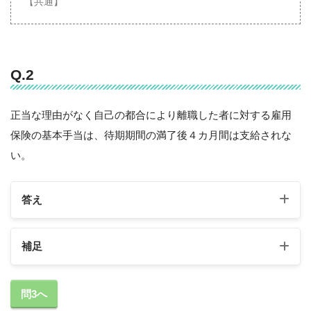
【共通】
Q.2
正当な理由がなく自己の都合により離職した者に対する雇用
保険の基本手当は、待期期間の満了後４カ月間は支給されな
い。
答え
補足
問3へ