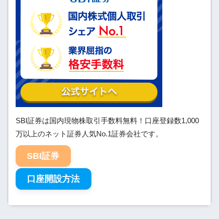
SBI証券は国内現物株取引手数料無料！口座登録数1,000
万以上のネット証券人気No.1証券会社です。
SBI証券
口座開設方法