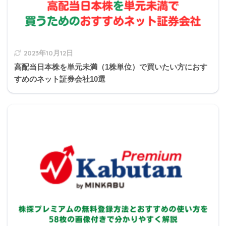
生産物賠償責任保険(PL保険)
販売したもの
2023年10月12日
引き渡したもの
高配当日本株を単元未満（1株単位）で買いたい方におす
業務の結果
すめのネット証券会社10選
受託者賠償責任保険
預かったものを傷つけたり、紛失してしまい返せな
くなった時の補償をする保険。