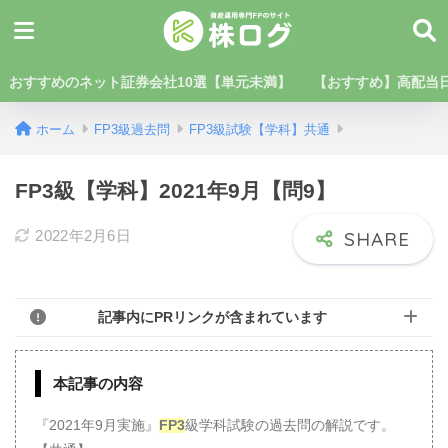
おすすめのネット証券会社10選【単元未満】
【おすすめ】高配当日
ホーム
FP3級過去問
FP3級試験【学科】共通
FP3級【学科】2021年9月【問9】
2022年2月6日
記事内にPRリンクが含まれています
本記事の内容
『2021年9月実施』
FP3
級学科試験の過去問の解説です。