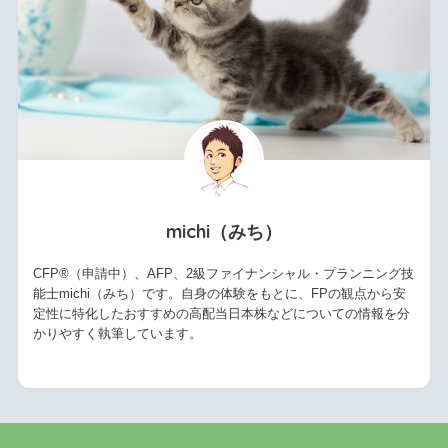
michi（みち）
CFP®（申請中）、AFP、2級ファイナンシャル・プランニング技
能士michi（みち）です。自身の体験をもとに、FPの観点から安
定性に特化したおすすめの高配当日本株などについての情報を分
かりやすく執筆しています。