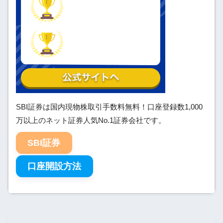
SBI証券は国内現物株取引手数料無料！口座登録数1,000
万以上のネット証券人気No.1証券会社です。
SBI証券
口座開設方法