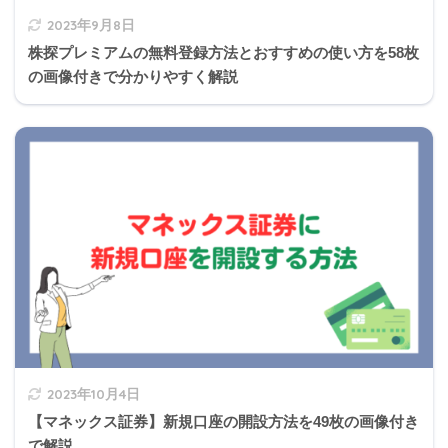
2023年9月8日
株探プレミアムの無料登録方法とおすすめの使い方を58枚
の画像付きで分かりやすく解説
請負業者賠償責任保険
請負業者が作業中の事故によって他人に与えた損害
を補償する保険。
労働災害総合保険
政府労災保険に上乗せして損害を補償する保険。法
定補償だけでは足りない部分を補えます。
2023年10月4日
【マネックス証券】新規口座の開設方法を49枚の画像付き
で解説