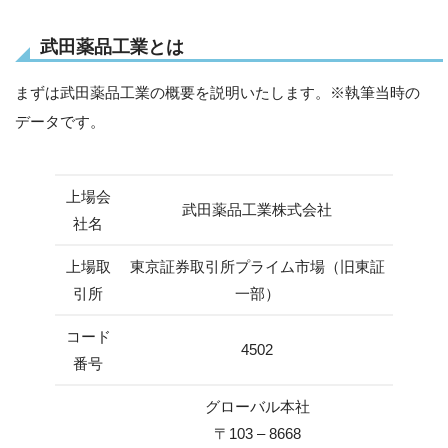
武田薬品工業とは
まずは武田薬品工業の概要を説明いたします。※執筆当時の
データです。
上場会
武田薬品工業株式会社
社名
上場取
東京証券取引所プライム市場（旧東証
引所
一部）
コード
4502
番号
グローバル本社
〒103 – 8668