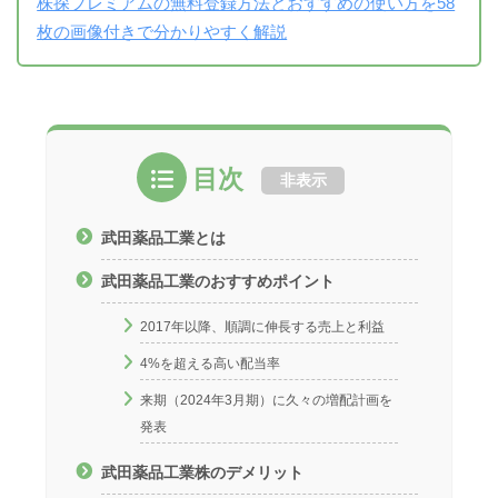
株探プレミアムの無料登録方法とおすすめの使い方を58
枚の画像付きで分かりやすく解説
目次
非表示
武田薬品工業とは
武田薬品工業のおすすめポイント
2017年以降、順調に伸長する売上と利益
4%を超える高い配当率
来期（2024年3月期）に久々の増配計画を
発表
武田薬品工業株のデメリット