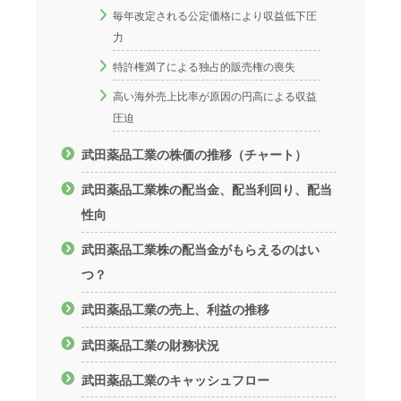
毎年改定される公定価格により収益低下圧
力
特許権満了による独占的販売権の喪失
高い海外売上比率が原因の円高による収益
圧迫
武田薬品工業の株価の推移（チャート）
武田薬品工業株の配当金、配当利回り、配当
性向
武田薬品工業株の配当金がもらえるのはい
つ？
武田薬品工業の売上、利益の推移
武田薬品工業の財務状況
武田薬品工業のキャッシュフロー