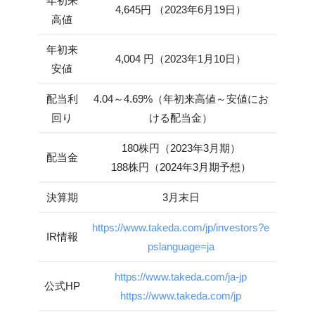
年初来
4,645円 （2023年6月19日）
高値
年初来
4,004 円（2023年1月10日）
安値
配当利
4.04～4.69%（年初来高値～安値にお
回り
ける配当金）
180株円（2023年3月期）
配当金
188株円（2024年3月期予想）
決算期
3月末日
https://www.takeda.com/jp/investors?e
IR情報
pslanguage=ja
https://www.takeda.com/ja-jp
公式HP
https://www.takeda.com/jp