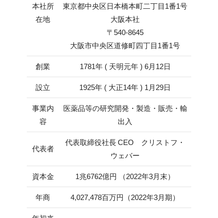
本社所
東京都中央区日本橋本町二丁目1番1号
在地
大阪本社
〒540-8645
大阪市中央区道修町四丁目1番1号
創業
1781年 ( 天明元年 ) 6月12日
設立
1925年 ( 大正14年 ) 1月29日
事業内
医薬品等の研究開発・製造・販売・輸
容
出入
代表取締役社長 CEO クリストフ・
代表者
ウェバー
資本金
1兆6762億円 （2022年3月末）
年商
4,027,478百万円（2022年3月期）