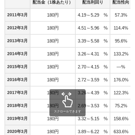
配当金（1株あたり）
配当利回り
配当性向
2011年3月
180円
4.19～5.29 %
57.3%
2012年3月
180円
4.51～5.96 %
114.4%
2013年3月
180円
3.39～5.58 %
95.6%
2014年3月
180円
3.26～4.31 %
133.2%
2015年3月
180円
2.70～4.15 %
—%
2016年3月
180円
2.72～3.59 %
176.0%
2017年3月
180円
3.26～4.39 %
122.3%
2018年3月
180円
2.69～3.53 %
75.2%
スクロールできます
2019年3月
180円
3.32～5.15 %
158.6%
2020年3月
180円
3.89～6.22 %
633.6%