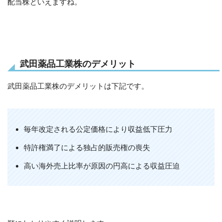
配当株といえますね。
武田薬品工業株のデメリット
武田薬品工業株のデメリットは下記です。
毎年改定される公定価格により収益低下圧力
特許権満了による独占的販売権の喪失
高い海外売上比率が原因の円高による収益圧迫