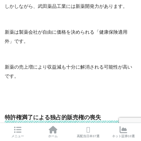
しかしながら、武田薬品工業には新薬開発力があります。
新薬は製薬会社が自由に価格を決められる「健康保険適用
外」です。
新薬の売上増により収益減も十分に解消される可能性が高い
です。
特許権満了による独占的販売権の喪失
薬の特許権満了による、独占的販売権が喪失してしまうこと
メニュー
ホーム
高配当日本37選
ネット証券10選