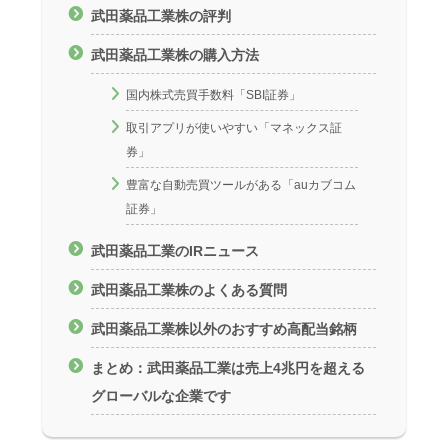
武田薬品工業株の評判
武田薬品工業株の購入方法
国内株式売買手数料「SBI証券」
取引アプリが使いやすい「マネックス証
券」
豊富な自動売買ツールがある「auカブコム
証券」
武田薬品工業のIRニュース
武田薬品工業株のよくある質問
武田薬品工業株以外のおすすめ高配当銘柄
まとめ：武田薬品工業は売上4兆円を超える
グローバルな企業です