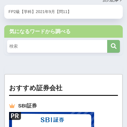
次の記事
FP2級【学科】2021年9月【問11】
気になるワードから調べる
おすすめ証券会社
SBI
証券