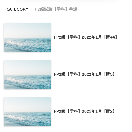
4の補足
CATEGORY :
FP2級試験【学科】共通
クレジットカード会員は、クレジットカード会社が
加盟する指定信用情報機関により管理されている自
己の信用情報について、所定の手続きにより開示請
FP2級【学科】2022年1月【問44】
求することができる。
FP2級【学科】2022年1月【問5】
氏名
FP2級【学科】2021年1月【問2】
住所
生年月日