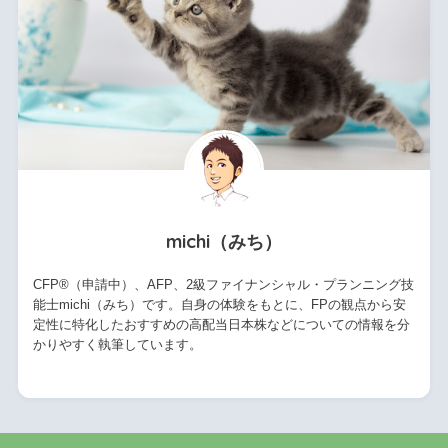
michi（みち）
CFP®（申請中）、AFP、2級ファイナンシャル・プランニング技
能士michi（みち）です。自身の体験をもとに、FPの観点から安
定性に特化したおすすめの高配当日本株などについての情報を分
かりやすく執筆しています。