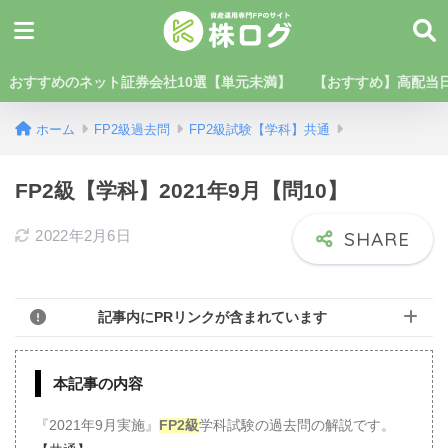
おすすめのネット証券会社10選【単元未満】
【おすすめ】高配当日
ホーム
FP2級過去問
FP2級試験【学科】共通
FP2級【学科】2021年9月【問10】
2022年2月6日
記事内にPRリンクが含まれています
本記事の内容
『2021年9月実施』
FP2級
学科試験の過去問の解説です。