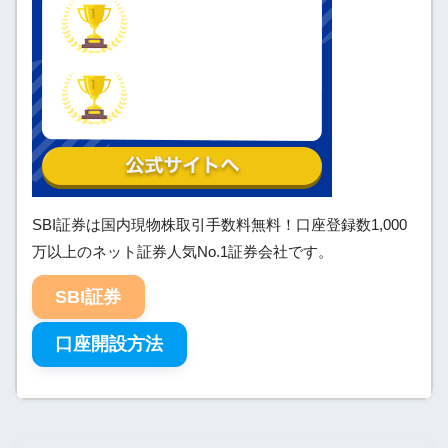
SBI証券は国内現物株取引手数料無料！口座登録数1,000
万以上のネット証券人気No.1証券会社です。
SBI証券
口座開設方法