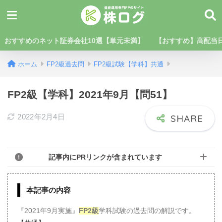
おすすめのネット証券会社10選【単元未満】
【おすすめ】高配当日
ホーム
FP2級過去問
FP2級試験【学科】共通
FP2級【学科】2021年9月【問51】
2022年2月4日
記事内にPRリンクが含まれています
本記事の内容
『2021年9月実施』
FP2級
学科試験の過去問の解説です。