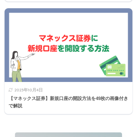
3の補足
負担付贈与では、受贈者がその負担である義務を履
行しない場合において、贈与者が相当の期間を定め
てその履行の催告をし、その期間内に履行がないと
きは、贈与者は、原則として、当該贈与の契約の解
除をすることができる。
2023年10月4日
【マネックス証券】新規口座の開設方法を49枚の画像付き
で解説
4の補足