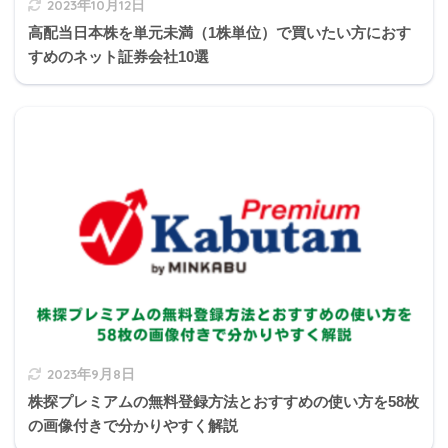
2023年10月12日
高配当日本株を単元未満（1株単位）で買いたい方におす
すめのネット証券会社10選
2の補足
定期贈与とは、贈与者が受贈者に対して定期的に財
産を給付することを目的とする贈与をいい、贈与者
が死亡しても受贈者が生存している限り、その効力
を失うことはない。
2023年9月8日
株探プレミアムの無料登録方法とおすすめの使い方を58枚
の画像付きで分かりやすく解説