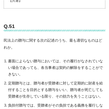
【共通】
Q.51
民法上の贈与に関する次の記述のうち、最も適切なものはど
れか。
書面によらない贈与においては、その履行がなされていな
い場合であっても、各当事者は契約の解除をすることがで
きない。
定期贈与とは、贈与者が受贈者に対して定期的に財産を給
付することを目的とする贈与をいい、贈与者が死亡しても
受贈者が生存している限り、その効力を失うことはない。
負担付贈与では、受贈者がその負担である義務を履行しな