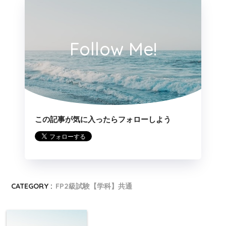
死因贈与とは、贈与者の死亡によって効力が生じる
贈与をいい、民法の遺贈に関する規定が準用され、
死因贈与契約書については家庭裁判所による検認が
Follow Me!
必要である。
この記事が気に入ったらフォローしよう
CATEGORY :
FP2級試験【学科】共通