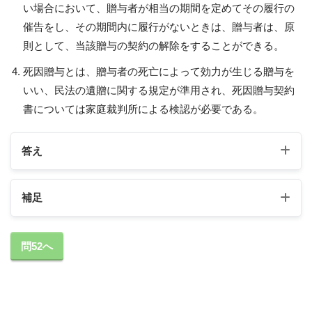
い場合において、贈与者が相当の期間を定めてその履行の
催告をし、その期間内に履行がないときは、贈与者は、原
則として、当該贈与の契約の解除をすることができる。
死因贈与とは、贈与者の死亡によって効力が生じる贈与を
いい、民法の遺贈に関する規定が準用され、死因贈与契約
書については家庭裁判所による検認が必要である。
答え
補足
1の補足
問52へ
書面によらない贈与においては、その履行がなされ
ていない場合であっても、各当事者は契約の解除を
することができない。