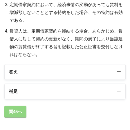
定期借家契約において、経済事情の変動があっても賃料を
増減額しないこととする特約をした場合、その特約は有効
である。
賃貸人は、定期借家契約を締結する場合、あらかじめ、賃
借人に対して契約の更新がなく、期間の満了により当該建
物の賃貸借が終了する旨を記載した公正証書を交付しなけ
ればならない。
答え
補足
1の補足
問45へ
普通借家契約において、存続期間を１０ヵ月と定め
た場合、期間の定めがない建物の賃貸借とみなされ