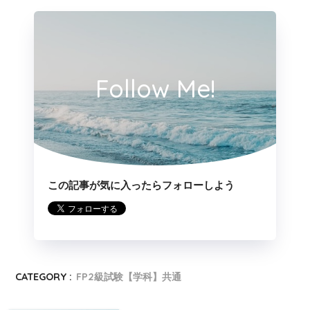
4の補足
Follow Me!
賃貸人は、定期借家契約を締結する場合、あらかじ
め、賃借人に対して契約の更新がなく、期間の満了
により当該建物の賃貸借が終了する旨を記載した公
正証書を交付しなければならない。
この記事が気に入ったらフォローしよう
CATEGORY :
FP2級試験【学科】共通