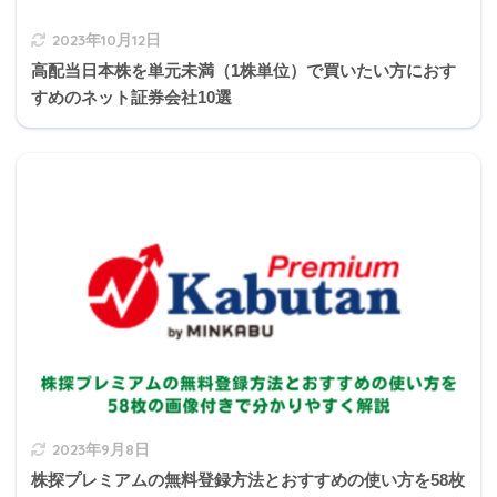
2023年10月12日
高配当日本株を単元未満（1株単位）で買いたい方におす
すめのネット証券会社10選
逆に賃貸人が賃借人に対して更新拒絶をする場
合は、期間満了の1年前から6カ月前の通知、か
michi
つ更新拒絶に対しての正当事由がなければなり
ません。
2023年9月8日
3の補足
株探プレミアムの無料登録方法とおすすめの使い方を58枚