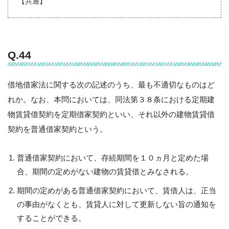
【共通】
Q.44
借地借家法に関する次の記述のうち、最も不適切なものはど
れか。なお、本問においては、同法第３８条における定期建
物賃貸借契約を定期借家契約といい、それ以外の建物賃貸借
契約を普通借家契約という。
普通借家契約において、存続期間を１０ヵ月と定めた場
合、期間の定めがない建物の賃貸借とみなされる。
期間の定めがある普通借家契約において、賃借人は、正当
の事由がなくとも、賃貸人に対して更新しない旨の通知を
することができる。