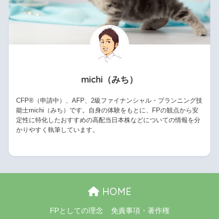
michi（みち）
CFP®（申請中）、AFP、2級ファイナンシャル・プランニング技
能士michi（みち）です。自身の体験をもとに、FPの観点から安
定性に特化したおすすめの高配当日本株などについての情報を分
かりやすく執筆しています。
HOME
FPとしての理念
免責事項・著作権