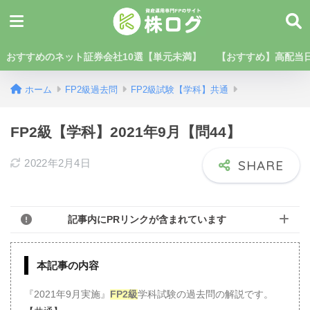
おすすめのネット証券会社10選【単元未満】
【おすすめ】高配当日
ホーム
FP2級過去問
FP2級試験【学科】共通
FP2級【学科】2021年9月【問44】
2022年2月4日
記事内にPRリンクが含まれています
本記事の内容
『2021年9月実施』
FP2級
学科試験の過去問の解説です。