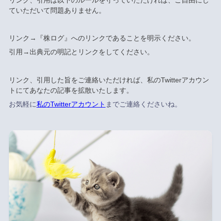
リンク、引用は以下のルールを守っていただければ、ご自由にし
ていただいて問題ありません。
リンク→『株ログ』へのリンクであることを明示ください。
引用→出典元の明記とリンクをしてください。
リンク、引用した旨をご連絡いただければ、私のTwitterアカウン
トにてあなたの記事を拡散いたします。
お気軽に
私のTwitterアカウント
までご連絡くださいね。