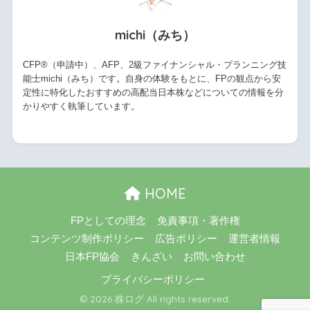
michi（みち）
CFP®（申請中）、AFP、2級ファイナンシャル・プランニング技
能士michi（みち）です。自身の体験をもとに、FPの観点から安
定性に特化したおすすめの高配当日本株などについての情報を分
かりやすく執筆しています。
HOME
FPとしての理念
免責事項・著作権
コンテンツ制作ポリシー
広告ポリシー
運営者情報
日本FP協会
きんざい
お問い合わせ
プライバシーポリシー
© 2026 株ログ All rights reserved.