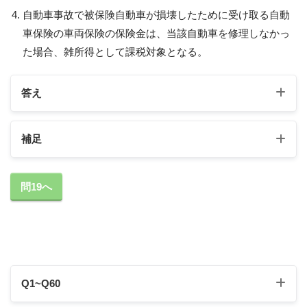
自動車事故で被保険自動車が損壊したために受け取る自動
車保険の車両保険の保険金は、当該自動車を修理しなかっ
た場合、雑所得として課税対象となる。
答え
補足
1の補足
問19へ
契約者が一時金で受け取る積立普通傷害保険の満期
返戻金は、一時所得として課税対象となる。
Q1~Q60