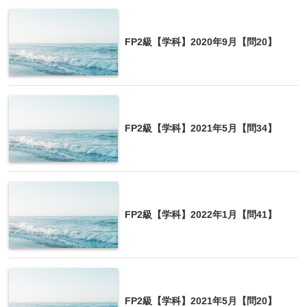
る自動車保険の車両保険の保険金は、当該自動車を
修理しなかった場合、雑所得として課税対象とな
る。
FP2級【学科】2020年9月【問20】
FP2級【学科】2021年5月【問34】
損失をゼロに戻すようなタイプの保険金は非課
税です。
michi
FP2級【学科】2022年1月【問41】
FP2級【学科】2021年5月【問20】