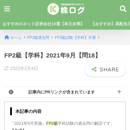
おすすめのネット証券会社10選【単元未満】
【おすすめ】高配当日
ホーム
FP2級過去問
FP2級試験【学科】共通
FP2級【学科】2021年9月【問18】
2022年2月4日
記事内にPRリンクが含まれています
本記事の内容
『2021年9月実施』
FP2級
学科試験の過去問の解説です。