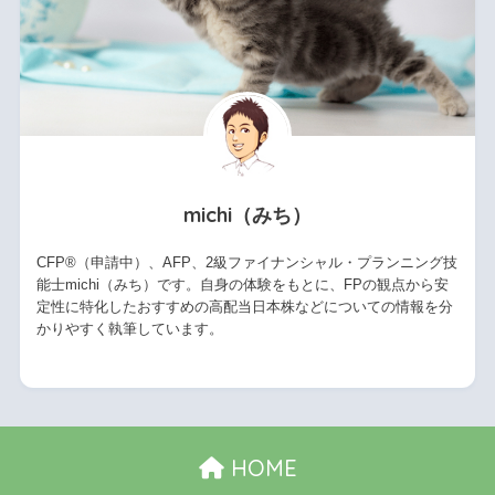
michi（みち）
CFP®（申請中）、AFP、2級ファイナンシャル・プランニング技
能士michi（みち）です。自身の体験をもとに、FPの観点から安
定性に特化したおすすめの高配当日本株などについての情報を分
かりやすく執筆しています。
HOME