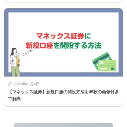
4の補足
「キャッシュフロー表の作成において、可処分所得
2023年10月4日
は、「実収入－非消費支出（直接税、社会保険料な
【マネックス証券】新規口座の開設方法を49枚の画像付き
ど）」の算式で計算された金額を計上する。
で解説