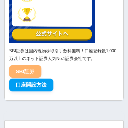
SBI証券は国内現物株取引手数料無料！口座登録数1,000
万以上のネット証券人気No.1証券会社です。
SBI証券
口座開設方法