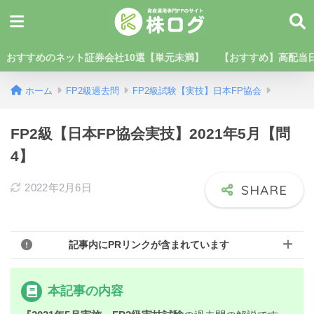
おすすめのネット証券会社10選【単元未満】
【おすすめ】高配当日
ホーム
FP2級過去問
FP2級試験【実技】日本FP協会
FP2級【日本FP協会実技】2021年5月【問
4】
2022年2月6日
記事内にPRリンクが含まれています
本記事の内容