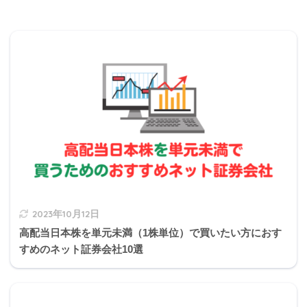
0
Q1
Q1
Q1
Q1
Q1
Q1
Q1
Q1
Q2
Q11
2
3
4
5
6
7
8
9
0
2021年5月学科試験
Q2
Q2
Q2
Q2
Q2
Q2
Q2
Q2
Q2
Q3
1
2
3
4
5
6
7
8
9
0
Q3
Q3
Q3
Q3
Q3
Q3
Q3
Q3
Q3
Q4
1
2
3
4
5
6
7
8
9
0
2023年10月12日
高配当日本株を単元未満（1株単位）で買いたい方におす
すめのネット証券会社10選