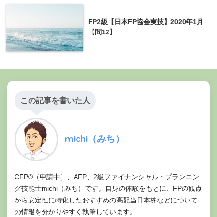
FP2級【日本FP協会実技】2020年1月
【問12】
この記事を書いた人
michi（みち）
CFP®（申請中）、AFP、2級ファイナンシャル・プランニン
グ技能士michi（みち）です。自身の体験をもとに、FPの観点
から安定性に特化したおすすめの高配当日本株などについて
の情報を分かりやすく執筆しています。