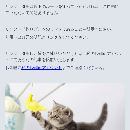
リンク、引用は以下のルールを守っていただければ、ご自由にし
ていただいて問題ありません。
リンク→『株ログ』へのリンクであることを明示ください。
引用→出典元の明記とリンクをしてください。
リンク、引用した旨をご連絡いただければ、私のTwitterアカウン
トにてあなたの記事を拡散いたします。
お気軽に
私のTwitterアカウント
までご連絡くださいね。