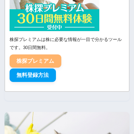
株探プレミアムは株に必要な情報が一目で分かるツール
です。30日間無料。
株探プレミアム
無料登録方法