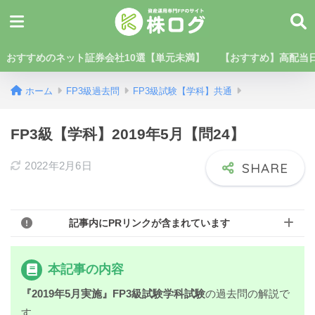
おすすめのネット証券会社10選【単元未満】
【おすすめ】高配当日
ホーム
FP3級過去問
FP3級試験【学科】共通
FP3級【学科】2019年5月【問24】
2022年2月6日
記事内にPRリンクが含まれています
本記事の内容
『2019年5月実施』FP3級試験学科試験
の過去問の解説で
す。