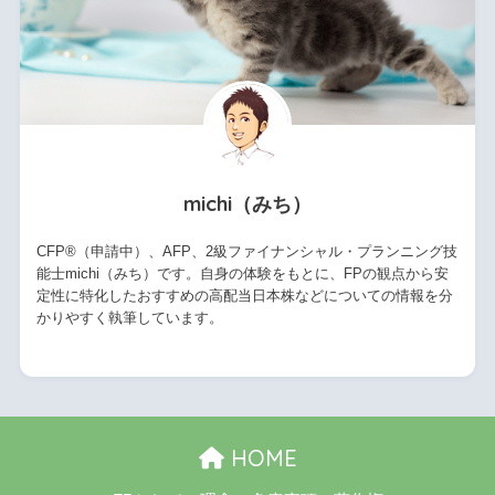
michi（みち）
CFP®（申請中）、AFP、2級ファイナンシャル・プランニング技
能士michi（みち）です。自身の体験をもとに、FPの観点から安
定性に特化したおすすめの高配当日本株などについての情報を分
かりやすく執筆しています。
HOME