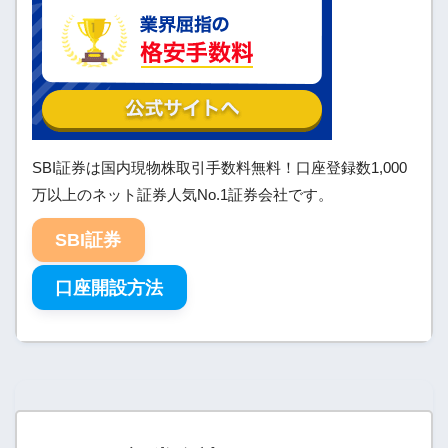
SBI証券は国内現物株取引手数料無料！口座登録数1,000
万以上のネット証券人気No.1証券会社です。
SBI証券
口座開設方法